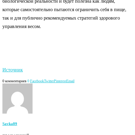
биологической реальности и будет полезна как людям,
которые самостоятельно пытаются ограничить себя в пище,
так и для публично рекомендуемых стратегий здорового
управления весом.
Источник
0 комментариев
0
Facebook
Twitter
Pinterest
Email
Savka89