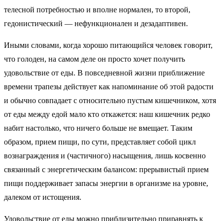
телесной потребностью и вполне нормален, то второй,
гедонистический — нефункционален и дезадаптивен.
Иными словами, когда хорошо питающийся человек говорит,
что голоден, на самом деле он просто хочет получить
удовольствие от еды. В повседневной жизни приближение
времени трапезы действует как напоминание об этой радости
и обычно совпадает с относительно пустым кишечником, хотя
от еды между едой мало кто откажется: наш кишечник редко
набит настолько, что ничего больше не вмещает. Таким
образом, прием пищи, по сути, представляет собой цикл
вознаграждения и (частичного) насыщения, лишь косвенно
связанный с энергетическим балансом: прерывистый прием
пищи поддерживает запасы энергии в организме на уровне,
далеком от истощения.
Удовольствие от еды можно приблизительно приравнять к