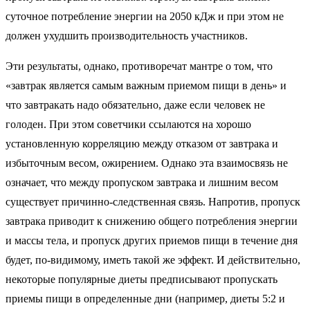
суточное потребление энергии на 2050 кДж и при этом не
должен ухудшить производительность участников.
Эти результаты, однако, противоречат мантре о том, что
«завтрак является самым важным приемом пищи в день» и
что завтракать надо обязательно, даже если человек не
голоден. При этом советчики ссылаются на хорошо
установленную корреляцию между отказом от завтрака и
избыточным весом, ожирением. Однако эта взаимосвязь не
означает, что между пропуском завтрака и лишним весом
существует причинно-следственная связь. Напротив, пропуск
завтрака приводит к снижению общего потребления энергии
и массы тела, и пропуск других приемов пищи в течение дня
будет, по-видимому, иметь такой же эффект. И действительно,
некоторые популярные диеты предписывают пропускать
приемы пищи в определенные дни (например, диеты 5:2 и