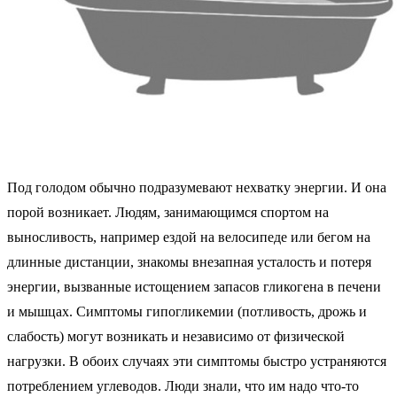
Под голодом обычно подразумевают нехватку энергии. И она
порой возникает. Людям, занимающимся спортом на
выносливость, например ездой на велосипеде или бегом на
длинные дистанции, знакомы внезапная усталость и потеря
энергии, вызванные истощением запасов гликогена в печени
и мышцах. Симптомы гипогликемии (потливость, дрожь и
слабость) могут возникать и независимо от физической
нагрузки. В обоих случаях эти симптомы быстро устраняются
потреблением углеводов. Люди знали, что им надо что-то