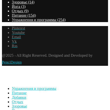
Здоровье
(14)
Йога
(3)
Отдых
(9)
Питание
(154)
Упражнения и программы
(254)
Pinterest
Youtube
Email
Vk
Rss
@2025 - All Right Reserved. Designed and Developed by
PenciDesign
Упражнения и программы
Питание
Добавки
Отдых
Здоровье