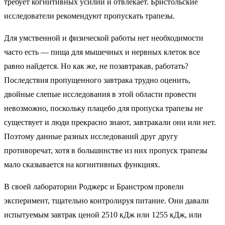
требует когнитивных усилий и отвлекает. Бристольские
исследователи рекомендуют пропускать трапезы.
Для умственной и физической работы нет необходимости
часто есть — пища для мышечных и нервных клеток все
равно найдется. Но как же, не позавтракав, работать?
Последствия пропущенного завтрака трудно оценить,
двойные слепые исследования в этой области провести
невозможно, поскольку плацебо для пропуска трапезы не
существует и люди прекрасно знают, завтракали они или нет.
Поэтому данные разных исследований друг другу
противоречат, хотя в большинстве из них пропуск трапезы
мало сказывается на когнитивных функциях.
В своей лаборатории Роджерс и Бранстром провели
эксперимент, тщательно контролируя питание. Они давали
испытуемым завтрак ценой 2510 кДж или 1255 кДж, или