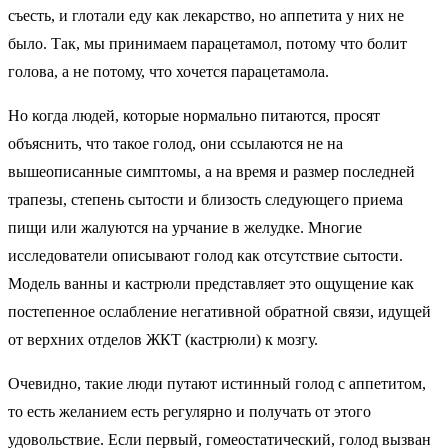
съесть, и глотали еду как лекарство, но аппетита у них не
было. Так, мы принимаем парацетамол, потому что болит
голова, а не потому, что хочется парацетамола.
Но когда людей, которые нормально питаются, просят
объяснить, что такое голод, они ссылаются не на
вышеописанные симптомы, а на время и размер последней
трапезы, степень сытости и близость следующего приема
пищи или жалуются на урчание в желудке. Многие
исследователи описывают голод как отсутствие сытости.
Модель ванны и кастрюли представляет это ощущение как
постепенное ослабление негативной обратной связи, идущей
от верхних отделов ЖКТ (кастрюли) к мозгу.
Очевидно, такие люди путают истинный голод с аппетитом,
то есть желанием есть регулярно и получать от этого
удовольствие. Если первый, гомеостатический, голод вызван