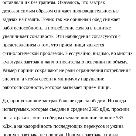
оставляли их без трапезы. Оказалось, что завтрак
дозозависимым образом снижает производительность в
задачах на память. Точно так же обильный обед снижает
работоспособность, а потребление сахара в напитке
увеличивает сонливость. Эти наблюдения согласуются с
представлением о том, что прием пищи является
физиологической проблемой. Неслучайно, видимо, во многих
культурах завтрак и ланч относительно невелики по объему.
Размер порции сокращают не ради ограничения потребления
энергии, а чтобы свести к минимуму нарушение
работоспособности, которое вызывает прием пищи.
Да, пропустившие завтрак больше едят за обедом. Но когда
испытуемых, которые съедали в среднем 2595 кДж, просили
не завтракать, они за обедом съедали лишние лишние 585
кДж, а на калорийность последующих перекусов и ужина
пропуск завтрака не повлиял. Пропуск завтрака снизил