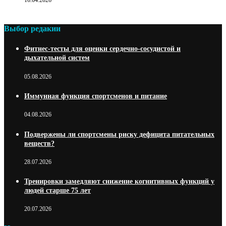
16.04.2026
Выбор редакии
Фитнес-тесты для оценки сердечно-сосудистой и
дыхательной систем
05.08.2026
Иммунная функция спортсменов и питание
04.08.2026
Подвержены ли спортсмены риску дефицита питательных
веществ?
28.07.2026
Тренировки замедляют снижение когнитивных функций у
людей старше 75 лет
20.07.2026