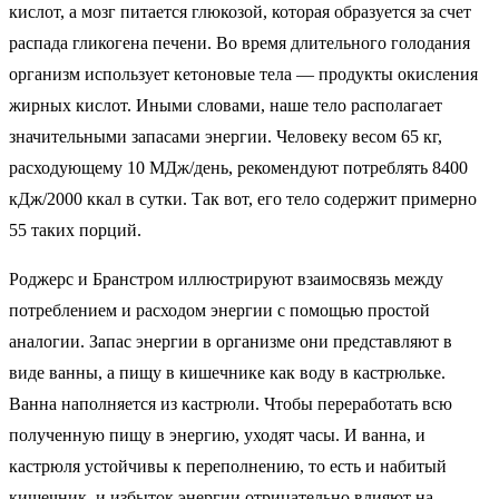
кислот, а мозг питается глюкозой, которая образуется за счет
распада гликогена печени. Во время длительного голодания
организм использует кетоновые тела — продукты окисления
жирных кислот. Иными словами, наше тело располагает
значительными запасами энергии. Человеку весом 65 кг,
расходующему 10 МДж/день, рекомендуют потреблять 8400
кДж/2000 ккал в сутки. Так вот, его тело содержит примерно
55 таких порций.
Роджерс и Бранстром иллюстрируют взаимосвязь между
потреблением и расходом энергии с помощью простой
аналогии. Запас энергии в организме они представляют в
виде ванны, а пищу в кишечнике как воду в кастрюльке.
Ванна наполняется из кастрюли. Чтобы переработать всю
полученную пищу в энергию, уходят часы. И ванна, и
кастрюля устойчивы к переполнению, то есть и набитый
кишечник, и избыток энергии отрицательно влияют на