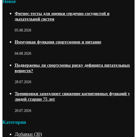
Новое
Фитнес-тесты для оценки сердечно-сосудистой и
дыхательной систем
05.08.2026
Иммунная функция спортсменов и питание
04.08.2026
Подвержены ли спортсмены риску дефицита питательных
веществ?
28.07.2026
Тренировки замедляют снижение когнитивных функций у
людей старше 75 лет
20.07.2026
Категории
Добавки
(30)