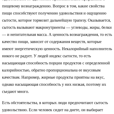
пищевому вознаграждению. Вопрос в том, какие свойства
пищи способствуют получению удовольствия и ощущению
сытости, которое тормозит дальнейшую трапезу. Оказывается,
сытость вызывают макронутриенты — углеводы, жиры, белки
— и непитательная масса. А ценность вознаграждения, то есть
качество пищи, зависит от содержания веществ, которые
имеют энергетическую ценность. Некалорийный наполнитель
никого не радует. У людей индекс сытости, то есть
насыщающая способность порции продуктов с определенной
калорийностью, обратно пропорциональна ее вкусовым
качествам. Например, жирные продукты приятны на вкус,
однако насыщающая способность у них низкая, поэтому их
съедают много.
Есть обстоятельства, в которых люди предпочитают сытость
удовольствию. Если человек сидит на диете, он выбирает