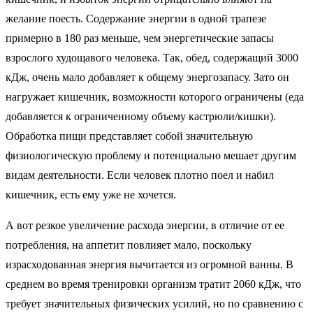
желание поесть. Содержание энергии в одной трапезе
примерно в 180 раз меньше, чем энергетические запасы
взрослого худощавого человека. Так, обед, содержащий 3000
кДж, очень мало добавляет к общему энергозапасу. Зато он
нагружает кишечник, возможности которого ограничены (еда
добавляется к ограниченному объему кастрюли/кишки).
Обработка пищи представляет собой значительную
физиологическую проблему и потенциально мешает другим
видам деятельности. Если человек плотно поел и набил
кишечник, есть ему уже не хочется.
А вот резкое увеличение расхода энергии, в отличие от ее
потребления, на аппетит повлияет мало, поскольку
израсходованная энергия вычитается из огромной ванны. В
среднем во время тренировки организм тратит 2060 кДж, что
требует значительных физических усилий, но по сравнению с