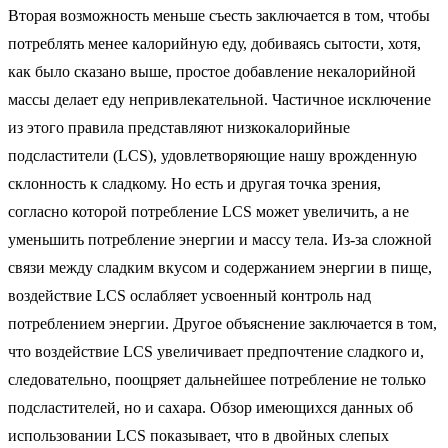
Вторая возможность меньше съесть заключается в том, чтобы
потреблять менее калорийную еду, добиваясь сытости, хотя,
как было сказано выше, простое добавление некалорийной
массы делает еду непривлекательной. Частичное исключение
из этого правила представляют низкокалорийные
подсластители (LCS), удовлетворяющие нашу врожденную
склонность к сладкому. Но есть и другая точка зрения,
согласно которой потребление LCS может увеличить, а не
уменьшить потребление энергии и массу тела. Из-за сложной
связи между сладким вкусом и содержанием энергии в пище,
воздействие LCS ослабляет усвоенный контроль над
потреблением энергии. Другое объяснение заключается в том,
что воздействие LCS увеличивает предпочтение сладкого и,
следовательно, поощряет дальнейшее потребление не только
подсластителей, но и сахара. Обзор имеющихся данных об
использовании LCS показывает, что в двойных слепых