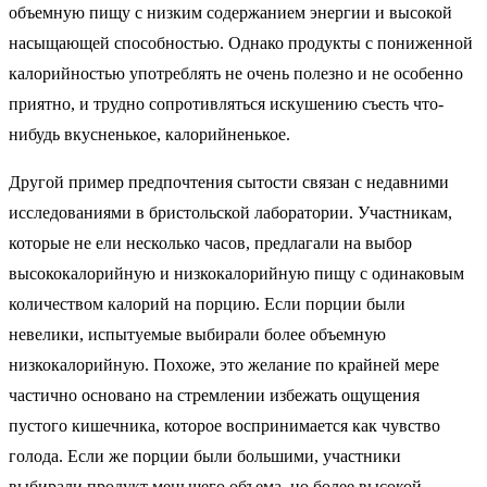
объемную пищу с низким содержанием энергии и высокой
насыщающей способностью. Однако продукты с пониженной
калорийностью употреблять не очень полезно и не особенно
приятно, и трудно сопротивляться искушению съесть что-
нибудь вкусненькое, калорийненькое.
Другой пример предпочтения сытости связан с недавними
исследованиями в бристольской лаборатории. Участникам,
которые не ели несколько часов, предлагали на выбор
высококалорийную и низкокалорийную пищу с одинаковым
количеством калорий на порцию. Если порции были
невелики, испытуемые выбирали более объемную
низкокалорийную. Похоже, это желание по крайней мере
частично основано на стремлении избежать ощущения
пустого кишечника, которое воспринимается как чувство
голода. Если же порции были большими, участники
выбирали продукт меньшего объема, но более высокой