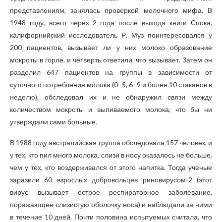
представлениям, занялась проверкой молочного мифа. В
1948 году, всего через 2 года после выхода книги Спока,
калифорнийский исследователь Р. Муз поинтересовался у
200 пациентов, вызывает ли у них молоко образование
мокроты в горле, и четверть ответили, что вызывает. Затем он
разделил 647 пациентов на группы в зависимости от
суточного потребления молока (0–5, 6–9 и более 10 стаканов в
неделю), обследовал их и не обнаружил связи между
количеством мокроты и выпиваемого молока, что бы ни
утверждали сами больные.
В 1988 году австралийская группа обследовала 157 человек, и
у тех, кто пил много молока, слизи в носу оказалось не больше,
чем у тех, кто воздерживался от этого напитка. Тогда ученые
заразили 60 взрослых добровольцев риновирусом-2 (этот
вирус вызывает острое респираторное заболевание,
поражающее слизистую оболочку носа) и наблюдали за ними
в течение 10 дней. Почти половина испытуемых считала, что