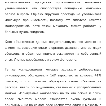
воспалительных процессах проницаемость кишечника
увеличивается, что способствует попаданию молочных
белков в кровь. Однако вирусная простуда не увеличивает
кишечную проницаемость, поэтому эта гипотеза кажется
маловероятной. Хотя такой механизм может работать у
больных муковисцидозом.
Хотя объективные данные свидетельствуют, что молоко не
влияет на секрецию слизи в органах дыхания, многие люди
убеждены в обратном, причем ссылаются на собственный
опыт. Ученые разобрались и в этом феномене.
Те же исследователи, которые заражали добровольцев
риновирусом, обследовали 169 взрослых, из которых 41%
считали, что от молока образуется слизь. Сначала их
расспрашивали об ощущениях, связанных с употреблением
молока. Испытуемые жаловались на то, что слюна и слизь
после выпитого молока становятся очень густыми и
обильными, но на самом деле количество слизи и мокроты в