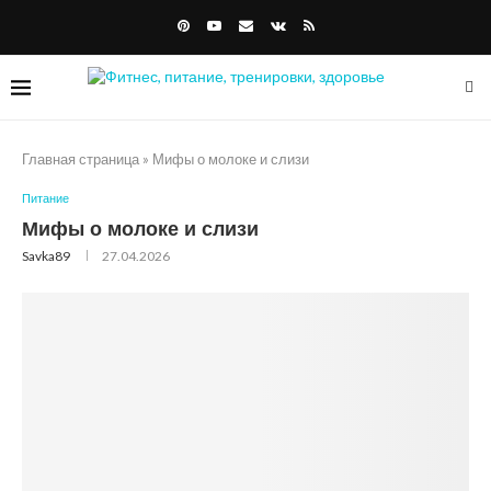
Главная страница
»
Мифы о молоке и слизи
Питание
Мифы о молоке и слизи
Savka89
27.04.2026