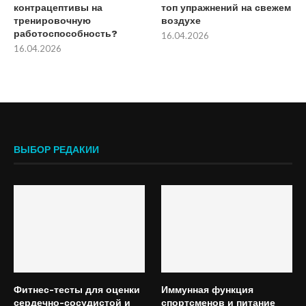
контрацептивы на
топ упражнений на свежем
тренировочную
воздухе
работоспособность?
16.04.2026
16.04.2026
ВЫБОР РЕДАКИИ
Фитнес-тесты для оценки
Иммунная функция
сердечно-сосудистой и
спортсменов и питание