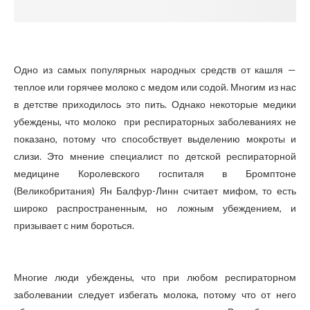
Одно из самых популярных народных средств от кашля —
теплое или горячее молоко с медом или содой. Многим из нас
в детстве приходилось это пить. Однако некоторые медики
убеждены, что молоко при респираторных заболеваниях не
показано, потому что способствует выделению мокроты и
слизи. Это мнение специалист по детской респираторной
медицине Королевского госпиталя в Бромптоне
(Великобритания) Ян Балфур-Линн считает мифом, то есть
широко распространенным, но ложным убеждением, и
призывает с ним бороться.
Многие люди убеждены, что при любом респираторном
заболевании следует избегать молока, потому что от него