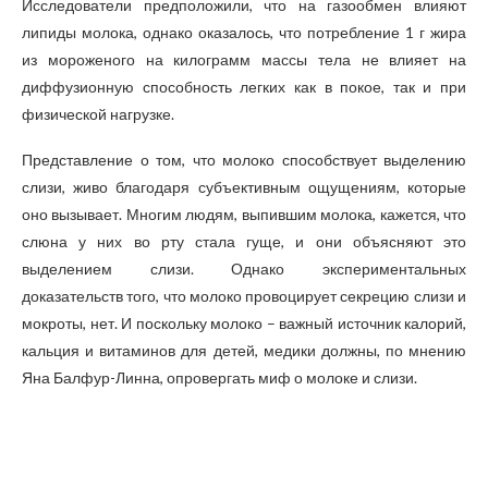
Исследователи предположили, что на газообмен влияют
липиды молока, однако оказалось, что потребление 1 г жира
из мороженого на килограмм массы тела не влияет на
диффузионную способность легких как в покое, так и при
физической нагрузке.
Представление о том, что молоко способствует выделению
слизи, живо благодаря субъективным ощущениям, которые
оно вызывает. Многим людям, выпившим молока, кажется, что
слюна у них во рту стала гуще, и они объясняют это
выделением слизи. Однако экспериментальных
доказательств того, что молоко провоцирует секрецию слизи и
мокроты, нет. И поскольку молоко – важный источник калорий,
кальция и витаминов для детей, медики должны, по мнению
Яна Балфур-Линна, опровергать миф о молоке и слизи.