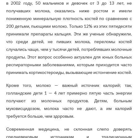
в 2002 году, 50 мальчиков и девочек от 3 до 13 лет, не
получавших молока, оказались ниже ростом и имели
пониженную минеральную плотность костей по сравнению с
200 детьми, пьющими молоко. Только 12% из этих пятидесяти
принимали препараты кальция. Эти же ученые обнаружили,
что среди детей, не пивших молока, переломы костей
случались чаще, чем у тысячи детей, потреблявших молочные
продукты. Этот вопрос особенно актуален для юных больных
респираторными заболеваниями, которым приходится часто
принимать кортикостероиды, вызывающие истончение костей.
Кроме того, молоко — важный источник калорий; так,
голландские дети 1 — 4 лет примерно пятую часть энергии
получают из молочных продуктов. Детям, больным
муковисцидозом, молока часто не дают, а им калорий
требуется больше, чем здоровым.
Современная медицина, не склонная слепо доверять
средневековым источникам и традиционным