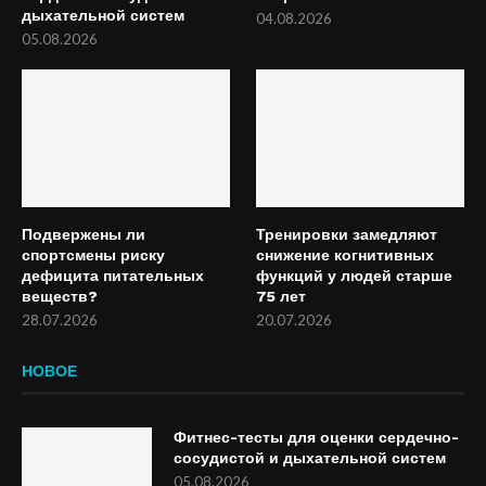
дыхательной систем
04.08.2026
05.08.2026
Подвержены ли
Тренировки замедляют
спортсмены риску
снижение когнитивных
дефицита питательных
функций у людей старше
веществ?
75 лет
28.07.2026
20.07.2026
НОВОЕ
Фитнес-тесты для оценки сердечно-
сосудистой и дыхательной систем
05.08.2026