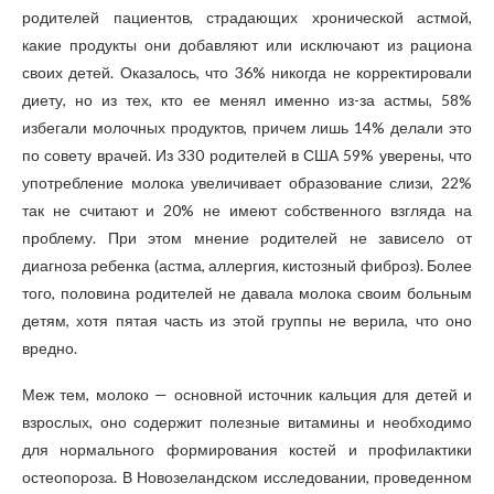
родителей пациентов, страдающих хронической астмой,
какие продукты они добавляют или исключают из рациона
своих детей. Оказалось, что 36% никогда не корректировали
диету, но из тех, кто ее менял именно из-за астмы, 58%
избегали молочных продуктов, причем лишь 14% делали это
по совету врачей. Из 330 родителей в США 59% уверены, что
употребление молока увеличивает образование слизи, 22%
так не считают и 20% не имеют собственного взгляда на
проблему. При этом мнение родителей не зависело от
диагноза ребенка (астма, аллергия, кистозный фиброз). Более
того, половина родителей не давала молока своим больным
детям, хотя пятая часть из этой группы не верила, что оно
вредно.
Меж тем, молоко — основной источник кальция для детей и
взрослых, оно содержит полезные витамины и необходимо
для нормального формирования костей и профилактики
остеопороза. В Новозеландском исследовании, проведенном