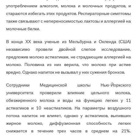
употреблением алкоголя, молока и молочных продуктов, и
стараются избегать этих продуктов. Респираторные симптомы
также связывают с непереносимостью лактозы и аллергией на
молочные белки.
В конце ХХ века ученые из Мельбурна и Окленда (США)
независимо провели двойной слепое исследование,
предложив молоко астматикам, не страдающим аллергией на
молоко. Половина из них верила, что молоко при астме
вредно. Однако напиток не вызывал у них сужения бронхов.
Сотрудники Медицинской школы Нью-Йоркского
университета проверили влияние цельного молока,
обезжиренного молока и воды на функцию легких у 11
астматиков и 10 неастматиков. На параметры воздушного
потока напиток не влияет, однако у астматиков, выпивших
жирное молоко, диффузионная способность легких
снижается в течение трех часов в среднем на 21%.