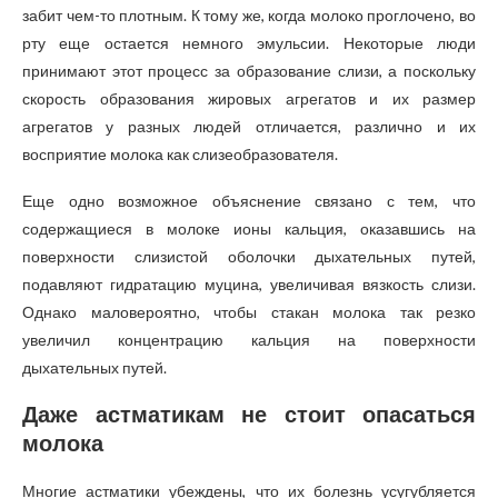
забит чем-то плотным. К тому же, когда молоко проглочено, во
рту еще остается немного эмульсии. Некоторые люди
принимают этот процесс за образование слизи, а поскольку
скорость образования жировых агрегатов и их размер
агрегатов у разных людей отличается, различно и их
восприятие молока как слизеобразователя.
Еще одно возможное объяснение связано с тем, что
содержащиеся в молоке ионы кальция, оказавшись на
поверхности слизистой оболочки дыхательных путей,
подавляют гидратацию муцина, увеличивая вязкость слизи.
Однако маловероятно, чтобы стакан молока так резко
увеличил концентрацию кальция на поверхности
дыхательных путей.
Даже астматикам не стоит опасаться
молока
Многие астматики убеждены, что их болезнь усугубляется