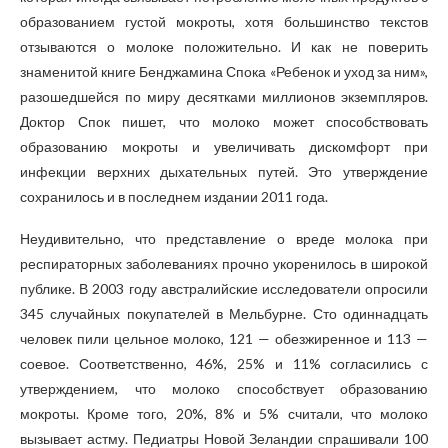
образованием густой мокроты, хотя большинство текстов
отзываются о молоке положительно. И как не поверить
знаменитой книге Бенджамина Спока «Ребенок и уход за ним»,
разошедшейся по миру десятками миллионов экземпляров.
Доктор Спок пишет, что молоко может способствовать
образованию мокроты и увеличивать дискомфорт при
инфекции верхних дыхательных путей. Это утверждение
сохранилось и в последнем издании 2011 года.
Неудивительно, что представление о вреде молока при
респираторных заболеваниях прочно укоренилось в широкой
публике. В 2003 году австралийские исследователи опросили
345 случайных покупателей в Мельбурне. Сто одиннадцать
человек пили цельное молоко, 121 — обезжиренное и 113 —
соевое. Соответственно, 46%, 25% и 11% согласились с
утверждением, что молоко способствует образованию
мокроты. Кроме того, 20%, 8% и 5% считали, что молоко
вызывает астму. Педиатры Новой Зеландии спрашивали 100