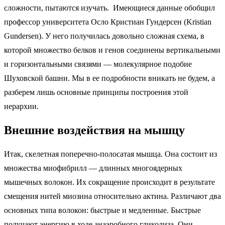
сложности, пытаются изучать. Имеющиеся данные обобщил
профессор университета Осло Кристиан Гундерсен (Kristian
Gundersen). У него получилась довольно сложная схема, в
которой множество белков и генов соединены вертикальными
и горизонтальными связями — молекулярное подобие
Шуховской башни. Мы в ее подробности вникать не будем, а
разберем лишь основные принципы построения этой
иерархии.
Внешние воздействия на мышцу
Итак, скелетная поперечно-полосатая мышца. Она состоит из
множества миофибрилл — длинных многоядерных
мышечных волокон. Их сокращение происходит в результате
смещения нитей миозина относительно актина. Различают два
основных типа волокон: быстрые и медленные. Быстрые
получают энергию в ходе анаэробного гликолиза. Они