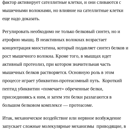
фактор активирует сателлитные клетки, и они сливаются с
мышечными волокнами, но влияние на сателлитные клетки
еще надо доказать.
Регулировать необходимо не только белковый синтез, но и
атрофию мышц. В неактивных волокнах возрастает
концентрация миостатина, который подавляет синтез белков и
рост мышечного волокна. Кроме того, в мышцах идет
активный протеолиз, при котором значительная часть
мышечных белков растворяется. Основную роль в этом
процессе играет убиквитин-протеасомный путь. Короткий
пептид убиквитин «помечает» обреченные белки,
присоединяясь к ним, и затем эти белки разлагаются в
большом белковом комплексе — протеасоме.
Итак, механическое воздействие или нервное возбуждение
запускает сложные молекулярные механизмы приводящие, в