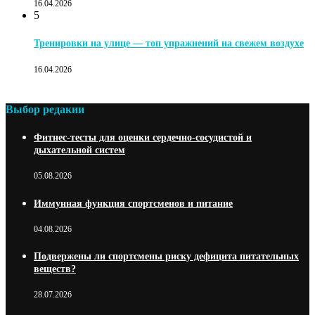
16.04.2026
5
Тренировки на улице — топ упражнений на свежем воздухе
16.04.2026
Выбор редакии
Фитнес-тесты для оценки сердечно-сосудистой и
дыхательной систем
05.08.2026
Иммунная функция спортсменов и питание
04.08.2026
Подвержены ли спортсмены риску дефицита питательных
веществ?
28.07.2026