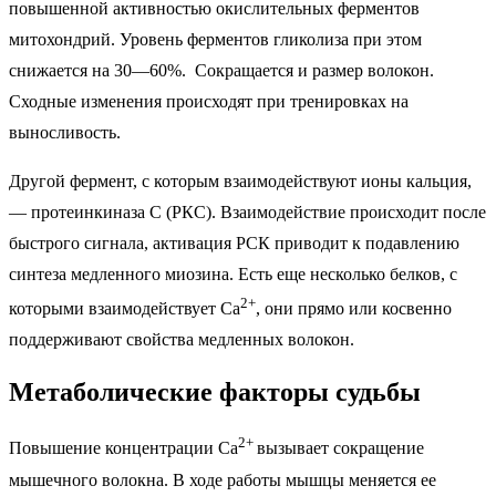
повышенной активностью окислительных ферментов
митохондрий. Уровень ферментов гликолиза при этом
снижается на 30—60%. Сокращается и размер волокон.
Сходные изменения происходят при тренировках на
выносливость.
Другой фермент, с которым взаимодействуют ионы кальция,
— протеинкиназа С (РКС). Взаимодействие происходит после
быстрого сигнала, активация РСК приводит к подавлению
синтеза медленного миозина. Есть еще несколько белков, с
2+
которыми взаимодействует Ca
, они прямо или косвенно
поддерживают свойства медленных волокон.
Метаболические факторы судьбы
2+
Повышение концентрации Ca
вызывает сокращение
мышечного волокна. В ходе работы мышцы меняется ее