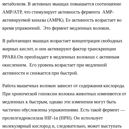
метаболизм. В активных мышцах повышается соотношение
АМР/АТР, что стимулирует активность фермента АМР-
активируемой киназы (АМРК). Ее активность возрастает во
время упражнений. Это фермент медленных волокон.
В работающих мышцах возрастает концентрация свободных
жирных кислот, и они активируют фактор транскрипции
PPARδ.Он преобладает в медленных волокнах с активным
окислением. Его уровень возрастает при медленной
активности и снижается при быстрой.
Работа мышечных волокон зависит от содержания кислорода.
При хронической гипоксии волокна животных изменяются от
медленных к быстрым, однако эти изменения могут быть
частично обусловлены упражнениями. Есть такой фермент —
пролилгидроксилаза HIF-1α (НРН). Он использует
молекулярный кислород и, следовательно, может выступать