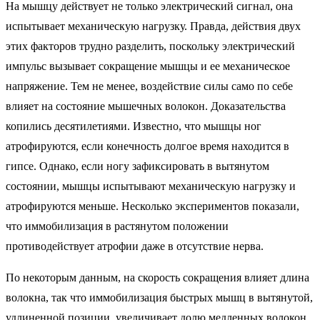
На мышцу действует не только электрический сигнал, она
испытывает механическую нагрузку. Правда, действия двух
этих факторов трудно разделить, поскольку электрический
импульс вызывает сокращение мышцы и ее механическое
напряжение. Тем не менее, воздействие силы само по себе
влияет на состояние мышечных волокон. Доказательства
копились десятилетиями. Известно, что мышцы ног
атрофируются, если конечность долгое время находится в
гипсе. Однако, если ногу зафиксировать в вытянутом
состоянии, мышцы испытывают механическую нагрузку и
атрофируются меньше. Несколько экспериментов показали,
что иммобилизация в растянутом положении
противодействует атрофии даже в отсутствие нерва.
По некоторым данным, на скорость сокращения влияет длина
волокна, так что иммобилизация быстрых мышц в вытянутой,
удлиненной позиции, увеличивает долю медленных волокон