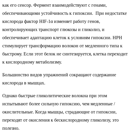
как его сенсор. Фермент взаимодействуют с генами,
обеспечивающими устойчивость к гипоксии. При недостатке
кислорода фактор HIF-1α изменяет работу генов,
контролирующих транспорт глюкозы и гликолиз, и
обеспечивает адаптацию клеток к условиям гипоксии. НРН
стимулирует трансформацию волокон от медленного типа к
быстрому. Если этот белок не синтезируется, клетка переходит
к кислородному метаболизму.
Большинство видов упражнений сокращают содержание
кислорода в мышцах.
Однако быстрые гликолитические волокна при этом
испытывают более сильную гипоксию, чем медленные /
окислительные. Когда мышцы, страдающие от гипоксии,
переходят от окисления к бескислородному гликолизу, это
полезно.