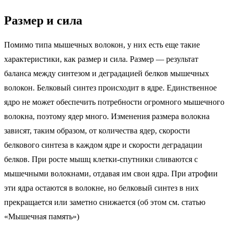
Размер и сила
Помимо типа мышечных волокон, у них есть еще такие
характеристики, как размер и сила. Размер — результат
баланса между синтезом и деградацией белков мышечных
волокон. Белковый синтез происходит в ядре. Единственное
ядро не может обеспечить потребности огромного мышечного
волокна, поэтому ядер много. Изменения размера волокна
зависят, таким образом, от количества ядер, скорости
белкового синтеза в каждом ядре и скорости деградации
белков. При росте мышц клетки-спутники сливаются с
мышечными волокнами, отдавая им свои ядра. При атрофии
эти ядра остаются в волокне, но белковый синтез в них
прекращается или заметно снижается (об этом см. статью
«Мышечная память»)