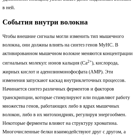
в ней.
События внутри волокна
Чтобы внешние сигналы могли изменить тип мышечного
волокна, они должны влиять на синтез генов MyHC. В
активированном мышечном волокне меняются концентрации
2+
сигнальных молекул: ионов кальция (Са
), кислорода,
жирных кислот и аденозинмонофосфата (АМР). Эти
изменения запускают каскад внутриклеточных процессов.
Начинается синтез различных ферментов и факторов
транскрипции, которые стимулируют или подавляют работу
множества генов, работающих либо в ядрах мышечных
волокон, либо в их митохондриях, регулируя энергообмен.
Некоторые ферменты влияют на структуру хроматина.
Многочисленные белки взаимодействуют друг с другом, а