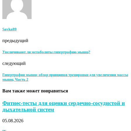
Savka89
предыдущий
Увеличивают ли метаболиты гипертрофию мышц?
следующий
Гипертрофия мышц: обзор принципов тренировки для увеличения массы
мышц. Часть 2
Вам также может понравиться
Фитнес-тесты для оценки сердечно-сосудистой и
дыхательной систем
05.08.2026