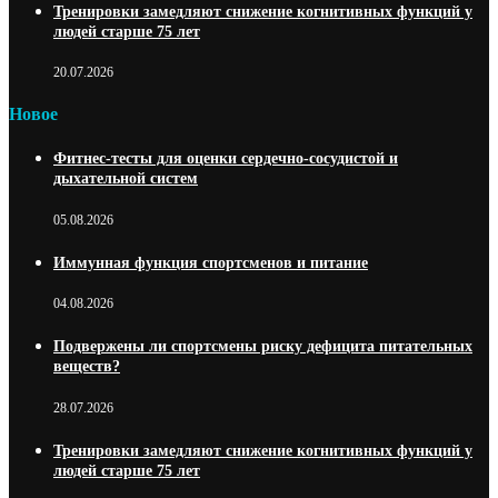
Тренировки замедляют снижение когнитивных функций у
людей старше 75 лет
20.07.2026
Новое
Фитнес-тесты для оценки сердечно-сосудистой и
дыхательной систем
05.08.2026
Иммунная функция спортсменов и питание
04.08.2026
Подвержены ли спортсмены риску дефицита питательных
веществ?
28.07.2026
Тренировки замедляют снижение когнитивных функций у
людей старше 75 лет