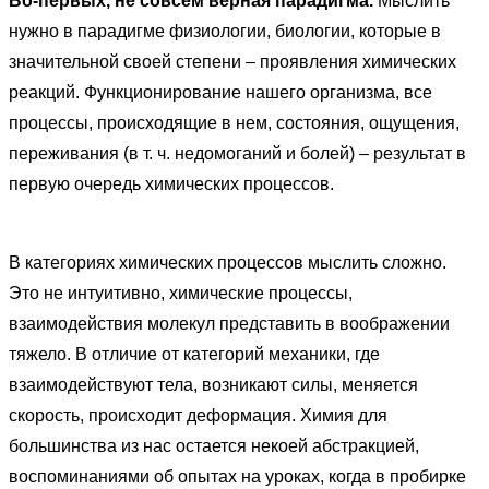
Во-первых, не совсем верная парадигма.
Мыслить
нужно в парадигме физиологии, биологии, которые в
значительной своей степени – проявления химических
реакций. Функционирование нашего организма, все
процессы, происходящие в нем, состояния, ощущения,
переживания (в т. ч. недомоганий и болей) – результат в
первую очередь химических процессов.
В категориях химических процессов мыслить сложно.
Это не интуитивно, химические процессы,
взаимодействия молекул представить в воображении
тяжело. В отличие от категорий механики, где
взаимодействуют тела, возникают силы, меняется
скорость, происходит деформация. Химия для
большинства из нас остается некоей абстракцией,
воспоминаниями об опытах на уроках, когда в пробирке