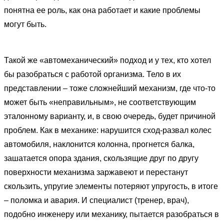
понятна ее роль, как она работает и какие проблемы
могут быть.
Такой же «автомеханический» подход и у тех, кто хотел
бы разобраться с работой организма. Тело в их
представлении – тоже сложнейший механизм, где что-то
может быть «неправильным», не соответствующим
эталонному варианту, и, в свою очередь, будет причиной
проблем. Как в механике: нарушится сход-развал колес
автомобиля, наклонится колонна, прогнется балка,
зашатается опора здания, скользящие друг по другу
поверхности механизма заржавеют и перестанут
скользить, упругие элементы потеряют упругость, в итоге
– поломка и авария. И специалист (тренер, врач),
подобно инженеру или механику, пытается разобраться в