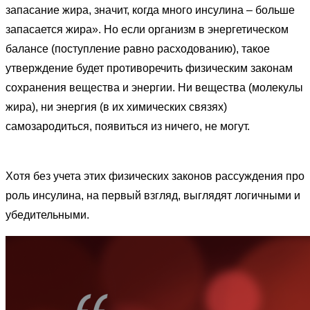
запасание жира, значит, когда много инсулина – больше
запасается жира». Но если организм в энергетическом
балансе (поступление равно расходованию), такое
утверждение будет противоречить физическим законам
сохранения вещества и энергии. Ни вещества (молекулы
жира), ни энергия (в их химических связях)
самозародиться, появиться из ничего, не могут.
Хотя без учета этих физических законов рассуждения про
роль инсулина, на первый взгляд, выглядят логичными и
убедительными.