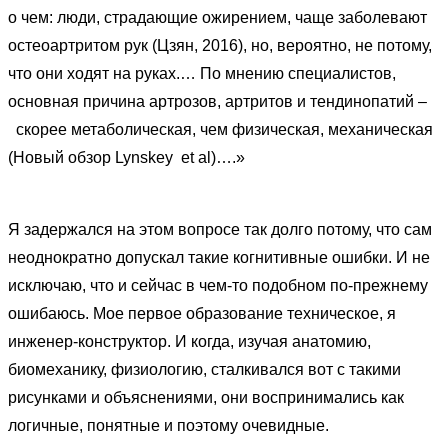
о чем: люди, страдающие ожирением, чаще заболевают
остеоартритом рук (Цзян
, 2016
), но, вероятно, не потому,
что они ходят на руках.…
П
о мнению специалистов,
основная причина артрозов, артритов и тендинопатий
–
скорее метаболическая, чем физическая, механическая
(Новый обзор
Lynskey et al
)….»
Я задержался на этом вопросе так долго потому, что сам
неоднократно допускал такие когнитивные ошибки. И не
исключаю, что и сейчас в чем-то подобном по-прежнему
ошибаюсь. Мое первое образование техническое, я
инженер-конструктор. И когда, изучая анатомию,
биомеханику, физиологию, сталкивался вот с такими
рисунками и объяснениями, они воспринимались как
логичные, понятные и поэтому очевидные.