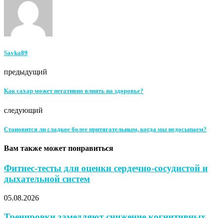
Savka89
предыдущий
Как сахар может негативно влиять на здоровье?
следующий
Становится ли сладкое более притягательным, когда мы недосыпаем?
Вам также может понравиться
Фитнес-тесты для оценки сердечно-сосудистой и
дыхательной систем
05.08.2026
Тренировки замедляют снижение когнитивных