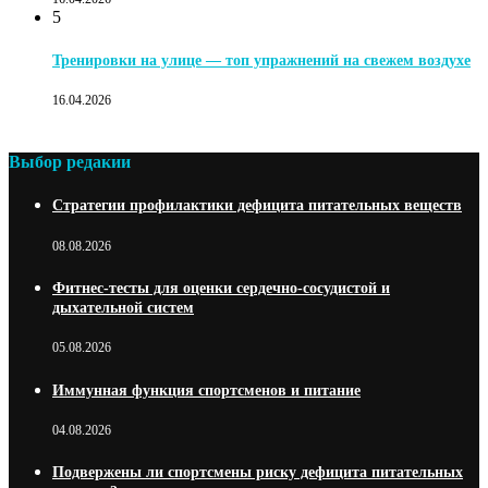
5
Тренировки на улице — топ упражнений на свежем воздухе
16.04.2026
Выбор редакии
Стратегии профилактики дефицита питательных веществ
08.08.2026
Фитнес-тесты для оценки сердечно-сосудистой и
дыхательной систем
05.08.2026
Иммунная функция спортсменов и питание
04.08.2026
Подвержены ли спортсмены риску дефицита питательных