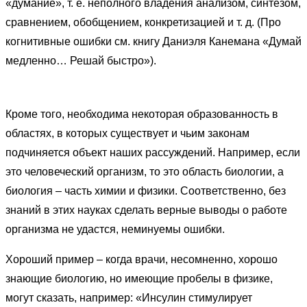
«думание», т. е. неполного владения анализом, синтезом,
сравнением, обобщением, конкретизацией и т. д. (Про
когнитивные ошибки см. книгу
Даниэля Канемана
«Думай
медленно… Решай быстро»
).
Кроме того, необходима некоторая образованность в
областях, в которых существует и чьим законам
подчиняется объект наших рассуждений. Например, если
это человеческий организм, то это область биологии, а
биология – часть химии и физики. Соответственно, без
знаний в этих науках сделать верные выводы о работе
организма не удастся, неминуемы ошибки.
Хороший пример – когда врачи, несомненно, хорошо
знающие биологию, но имеющие пробелы в физике,
могут сказать, например: «Инсулин стимулирует