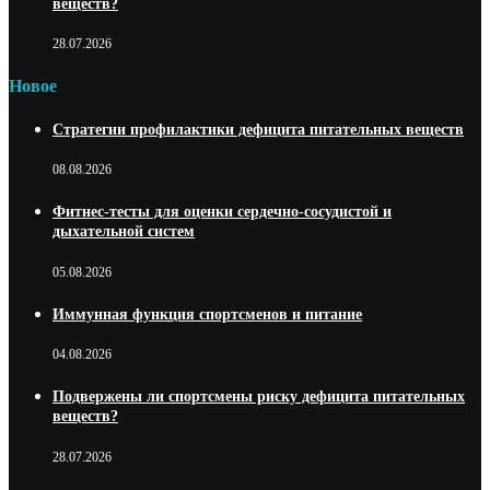
веществ?
28.07.2026
Новое
Стратегии профилактики дефицита питательных веществ
08.08.2026
Фитнес-тесты для оценки сердечно-сосудистой и
дыхательной систем
05.08.2026
Иммунная функция спортсменов и питание
04.08.2026
Подвержены ли спортсмены риску дефицита питательных
веществ?
28.07.2026