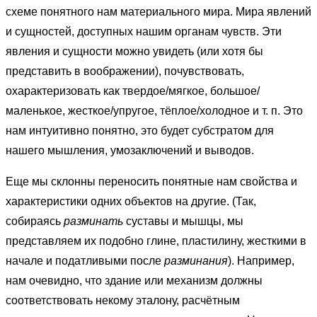
схеме понятного нам материального мира. Мира явлений
и сущностей, доступных нашим органам чувств. Эти
явления и сущности можно увидеть (или хотя бы
представить в воображении), почувствовать,
охарактеризовать как твердое/мягкое, большое/
маленькое, жесткое/упругое, тёплое/холодное и т. п. Это
нам интуитивно понятно, это будет субстратом для
нашего мышления, умозаключений и выводов.
Еще мы склонны переносить понятные нам свойства и
характеристики одних объектов на другие. (Так,
собираясь
разминать
суставы и мышцы, мы
представляем их подобно глине, пластилину, жесткими в
начале и податливыми после
разминания
). Например,
нам очевидно, что здание или механизм должны
соответствовать некому эталону, расчётным