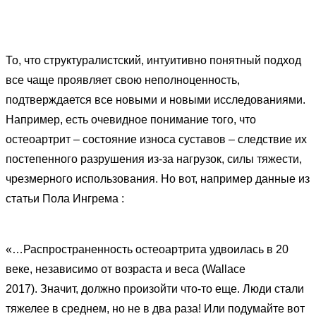
То, что структуралистский, интуитивно понятный подход
все чаще проявляет свою неполноценность,
подтверждается все новыми и новыми исследованиями.
Например, есть очевидное понимание того, что
остеоартрит – состояние износа суставов – следствие их
постепенного разрушения из-за нагрузок, силы тяжести,
чрезмерного использования. Но вот, например данные из
статьи Пола Ингрема
:
«…Распространенность остеоартрита удвоилась в 20
веке, независимо от возраста и веса (
Wallace
2017
).
Значит, должно произойти что-то еще. Люди стали
тяжелее в среднем, но не в два раза!
Или подумайте вот