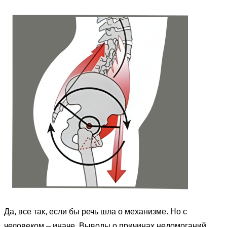
Да, все так, если бы речь шла о механизме. Но с
человеком
– иначе. Выводы о причинах недомоганий