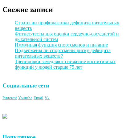
Свежие записи
Стратегии профилактики дефицита питательных
веществ
Фитнес-тесты для оценки сердечно-сосудистой и
дыхательной систем
Иммунная функция спортсменов и питание
Подвержены ли спортсмены риску дефицита
питательных веществ?
Тренировки замедляют снижение когнитивных
функций у людей старше 75 лет
Социальные сети
Pinterest
Youtube
Email
Vk
Популярное