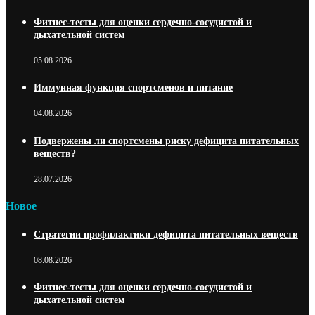
Фитнес-тесты для оценки сердечно-сосудистой и
дыхательной систем
05.08.2026
Иммунная функция спортсменов и питание
04.08.2026
Подвержены ли спортсмены риску дефицита питательных
веществ?
28.07.2026
Новое
Стратегии профилактики дефицита питательных веществ
08.08.2026
Фитнес-тесты для оценки сердечно-сосудистой и
дыхательной систем