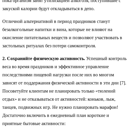
пока организм занят утилизацией алкоголя, поступившие с
закуской калории будут откладываться в депо.
Отличной альтернативой в период праздников станут
безалкогольные напитки и вина, которые не влияют на
окисление питательных веществ и позволяют участвовать в
застольных ритуалах без потери самоконтроля.
2. Сохраняйте физическую активность.
Успешный контроль
веса во время праздников и эффективное управление
последствиями пищевой нагрузки после них во многом
зависят от поддержания физической активности в эти дни [7].
Посоветуйте клиентам не планировать только «тюлений
отдых» и не отказываться от активностей: коньков, лыж,
танцев, подвижных игр. Не нужно планировать марафон!
Достаточно включить в ежедневный план короткие и
приятные бытовые активности: