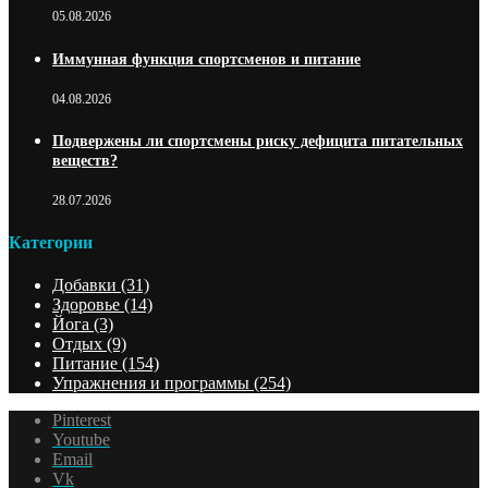
05.08.2026
Иммунная функция спортсменов и питание
04.08.2026
Подвержены ли спортсмены риску дефицита питательных
веществ?
28.07.2026
Категории
Добавки
(31)
Здоровье
(14)
Йога
(3)
Отдых
(9)
Питание
(154)
Упражнения и программы
(254)
Pinterest
Youtube
Email
Vk