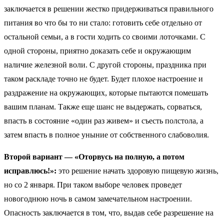
заключается в решении жестко придерживаться правильного
питания во что бы то ни стало: готовить себе отдельно от
остальной семьи, а в гости ходить со своими лоточками. С
одной стороны, приятно доказать себе и окружающим
наличие железной воли. С другой стороны, праздника при
таком раскладе точно не будет. Будет плохое настроение и
раздражение на окружающих, которые пытаются помешать
вашим планам. Также еще шанс не выдержать, сорваться,
впасть в состояние «один раз живем» и съесть полстола, а
затем впасть в полное уныние от собственного слабоволия.
Второй вариант — «Оторвусь на полную, а потом
исправлюсь!»:
это решение начать здоровую пищевую жизнь,
но со 2 января. При таком выборе человек проведет
новогоднюю ночь в самом замечательном настроении.
Опасность заключается в том, что, выдав себе разрешение на