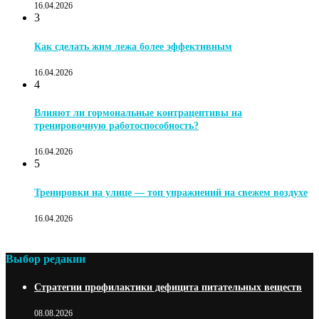
16.04.2026
3
Как сделать жим лежа более эффективным
16.04.2026
4
Влияют ли гормональные контрацептивы на
тренировочную работоспособность?
16.04.2026
5
Тренировки на улице — топ упражнений на свежем воздухе
16.04.2026
Выбор редакии
Стратегии профилактики дефицита питательных веществ
08.08.2026