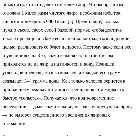
объяснить, что это далеко не только жир. Чтобы организм
отложил 1 килограмм чистого жира, необходим избыток
энергии примерно в 9000 ккал [2]. Представьте, сколько
нужно съесть сверх своей базовой нормы, чтобы достичь
такого профицита! Даже если специально задаться подобной
целью, реализовать ее будет непросто. Поэтому даже если вес
и увеличился на 3 кг, значительная часть этой цифры
приходится не на жир, а на гликоген и воду. Излишек
углеводов превращается в гликоген, а каждый его грамм
связывает 3–4 грамма воды. Как только человек вернется к
привычному режиму питания и тренировок, эта жидкость
быстро «сольется». Получается, что кратковременное
переедание — даже значительное, на тысячу-другую калорий,
— не вызовет существенного увеличения жировых
отложений.