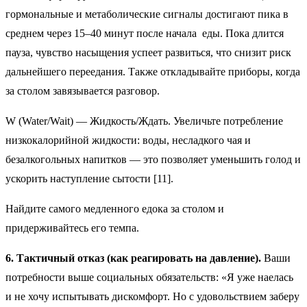
гормональные и метаболические сигналы достигают пика в
среднем через 15–40 минут после начала еды. Пока длится
пауза, чувство насыщения успеет развиться, что снизит риск
дальнейшего переедания. Также откладывайте приборы, когда
за столом завязывается разговор.
W (Water/Wait) — Жидкость/Ждать. Увеличьте потребление
низкокалорийной жидкости: воды, несладкого чая и
безалкогольных напитков — это позволяет уменьшить голод и
ускорить наступление сытости [11].
Найдите самого медленного едока за столом и
придерживайтесь его темпа.
6. Тактичный отказ (как реагировать на давление).
Ваши
потребности выше социальных обязательств: «Я уже наелась
и не хочу испытывать дискомфорт. Но с удовольствием заберу