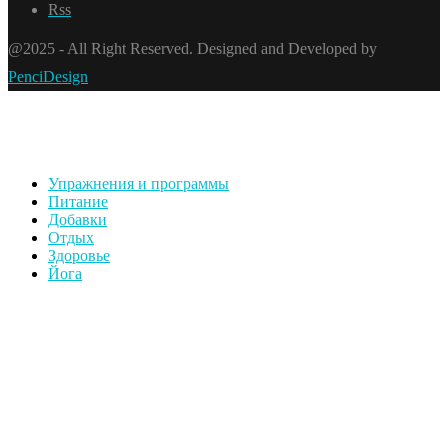
Rss
@2025 - All Right Reserved. Designed and Developed by
PenciDesign
Упражнения и программы
Питание
Добавки
Отдых
Здоровье
Йога