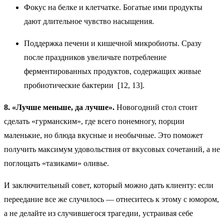
Фокус на белке и клетчатке. Богатые ими продукты
дают длительное чувство насыщения.
Поддержка печени и кишечной микробиоты. Сразу
после праздников увеличьте потребление
ферментированных продуктов, содержащих живые
пробиотические бактерии [12, 13].
8. «Лучше меньше, да лучше».
Новогодний стол стоит
сделать «гурманским», где всего понемногу, порции
маленькие, но блюда вкусные и необычные. Это поможет
получить максимум удовольствия от вкусовых сочетаний, а не
поглощать «тазиками» оливье.
И заключительный совет, который можно дать клиенту: если
переедание все же случилось — отнеситесь к этому с юмором,
а не делайте из случившегося трагедии, устраивая себе