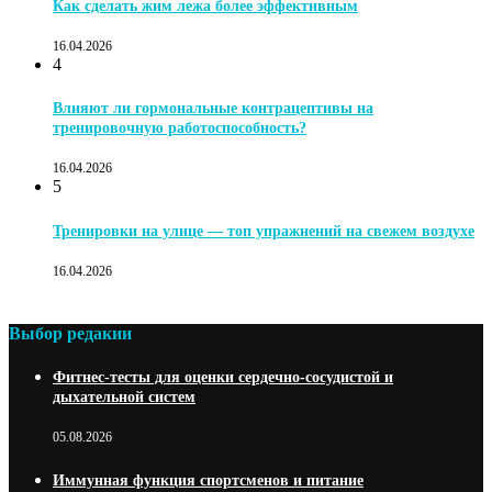
Как сделать жим лежа более эффективным
16.04.2026
4
Влияют ли гормональные контрацептивы на
тренировочную работоспособность?
16.04.2026
5
Тренировки на улице — топ упражнений на свежем воздухе
16.04.2026
Выбор редакии
Фитнес-тесты для оценки сердечно-сосудистой и
дыхательной систем
05.08.2026
Иммунная функция спортсменов и питание