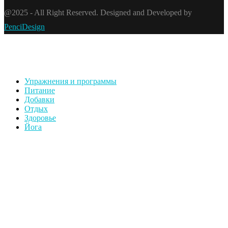
@2025 - All Right Reserved. Designed and Developed by
PenciDesign
Упражнения и программы
Питание
Добавки
Отдых
Здоровье
Йога