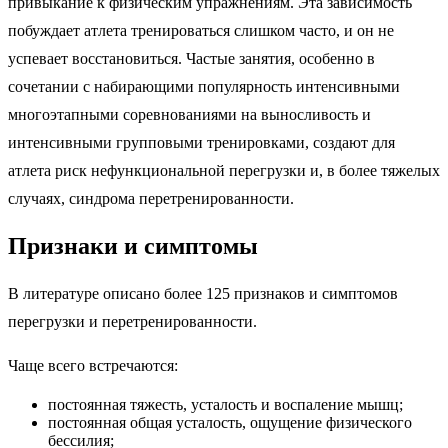
привыкание к физическим упражнениям. Эта зависимость
побуждает атлета тренироваться слишком часто, и он не
успевает восстановиться. Частые занятия, особенно в
сочетании с набирающими популярность интенсивными
многоэтапными соревнованиями на выносливость и
интенсивными групповыми тренировками, создают для
атлета риск нефункциональной перегрузки и, в более тяжелых
случаях, синдрома перетренированности.
Признаки и симптомы
В литературе описано более 125 признаков и симптомов
перегрузки и перетренированности.
Чаще всего встречаются:
постоянная тяжесть, усталость и воспаление мышц;
постоянная общая усталость, ощущение физического
бессилия;