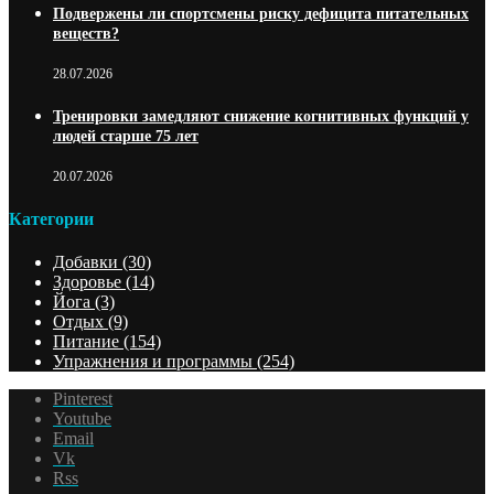
Подвержены ли спортсмены риску дефицита питательных
веществ?
28.07.2026
Тренировки замедляют снижение когнитивных функций у
людей старше 75 лет
20.07.2026
Категории
Добавки
(30)
Здоровье
(14)
Йога
(3)
Отдых
(9)
Питание
(154)
Упражнения и программы
(254)
Pinterest
Youtube
Email
Vk
Rss