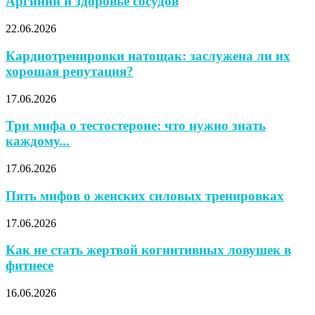
Аргинин и здоровье сосудов
22.06.2026
Кардиотренировки натощак: заслужена ли их
хорошая репутация?
17.06.2026
Три мифа о тестостероне: что нужно знать
каждому...
17.06.2026
Пять мифов о женских силовых тренировках
17.06.2026
Как не стать жертвой когнитивных ловушек в
фитнесе
16.06.2026