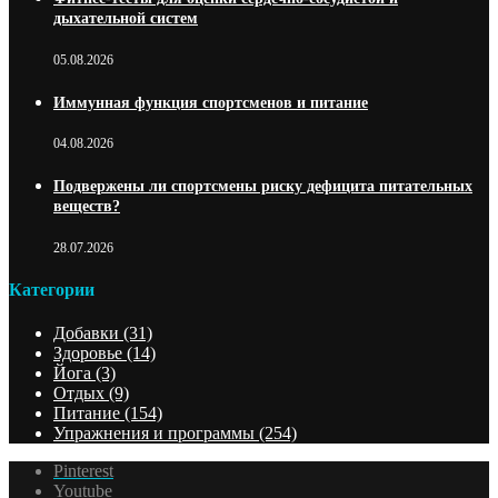
дыхательной систем
05.08.2026
Иммунная функция спортсменов и питание
04.08.2026
Подвержены ли спортсмены риску дефицита питательных
веществ?
28.07.2026
Категории
Добавки
(31)
Здоровье
(14)
Йога
(3)
Отдых
(9)
Питание
(154)
Упражнения и программы
(254)
Pinterest
Youtube