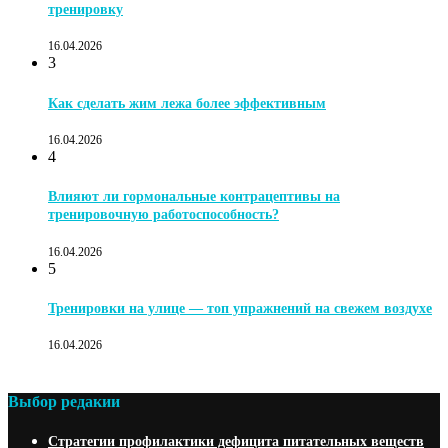
тренировку
16.04.2026
3
Как сделать жим лежа более эффективным
16.04.2026
4
Влияют ли гормональные контрацептивы на
тренировочную работоспособность?
16.04.2026
5
Тренировки на улице — топ упражнений на свежем воздухе
16.04.2026
Выбор редакии
Стратегии профилактики дефицита питательных веществ