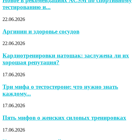
Новое в рекомендациях ACSM по спортивному
тестированию и...
22.06.2026
Аргинин и здоровье сосудов
22.06.2026
Кардиотренировки натощак: заслужена ли их
хорошая репутация?
17.06.2026
Три мифа о тестостероне: что нужно знать
каждому...
17.06.2026
Пять мифов о женских силовых тренировках
17.06.2026