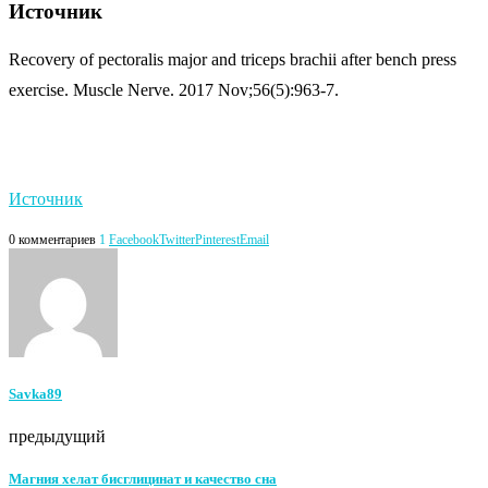
Источник
Recovery of pectoralis major and triceps brachii after bench press
exercise. Muscle Nerve. 2017 Nov;56(5):963-7.
Источник
0 комментариев
1
Facebook
Twitter
Pinterest
Email
Savka89
предыдущий
Магния хелат бисглицинат и качество сна