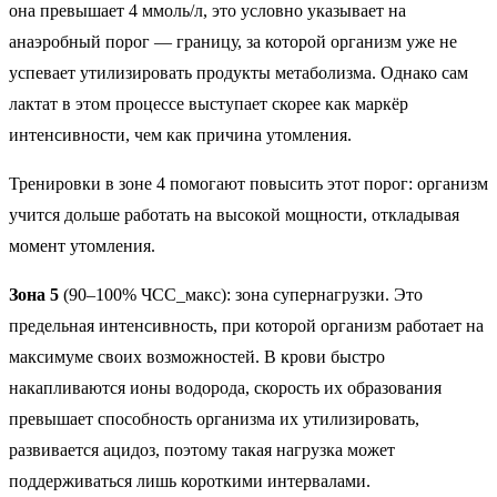
она превышает 4 ммоль/л, это условно указывает на
анаэробный порог — границу, за которой организм уже не
успевает утилизировать продукты метаболизма. Однако сам
лактат в этом процессе выступает скорее как маркёр
интенсивности, чем как причина утомления.
Тренировки в зоне 4 помогают повысить этот порог: организм
учится дольше работать на высокой мощности, откладывая
момент утомления.
Зона 5
(90–100% ЧСС_макс): зона супернагрузки. Это
предельная интенсивность, при которой организм работает на
максимуме своих возможностей. В крови быстро
накапливаются ионы водорода, скорость их образования
превышает способность организма их утилизировать,
развивается ацидоз, поэтому такая нагрузка может
поддерживаться лишь короткими интервалами.