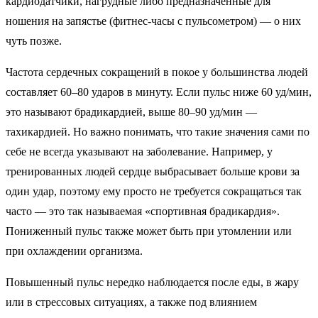
кардиодатчики, нагрудные либо предназначенные для
ношения на запястье (фитнес-часы с пульсометром) — о них
чуть позже.
Частота сердечных сокращений в покое у большинства людей
составляет 60–80 ударов в минуту. Если пульс ниже 60 уд/мин,
это называют брадикардией, выше 80–90 уд/мин —
тахикардией. Но важно понимать, что такие значения сами по
себе не всегда указывают на заболевание. Например, у
тренированных людей сердце выбрасывает больше крови за
один удар, поэтому ему просто не требуется сокращаться так
часто — это так называемая «спортивная брадикардия».
Пониженный пульс также может быть при утомлении или
при охлаждении организма.
Повышенный пульс нередко наблюдается после еды, в жару
или в стрессовых ситуациях, а также под влиянием