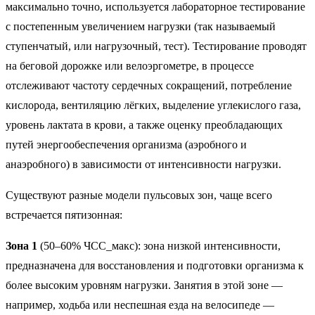
максимально точно, используется лабораторное тестирование
с постепенным увеличением нагрузки (так называемый
ступенчатый, или нагрузочный, тест). Тестирование проводят
на беговой дорожке или велоэргометре, в процессе
отслеживают частоту сердечных сокращений, потребление
кислорода, вентиляцию лёгких, выделение углекислого газа,
уровень лактата в крови, а также оценку преобладающих
путей энергообеспечения организма (аэробного и
анаэробного) в зависимости от интенсивности нагрузки.
Существуют разные модели пульсовых зон, чаще всего
встречается пятизонная:
Зона 1
(50–60% ЧСС_макс): зона низкой интенсивности,
предназначена для восстановления и подготовки организма к
более высоким уровням нагрузки. Занятия в этой зоне —
например, ходьба или неспешная езда на велосипеде —