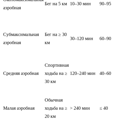
Бег на 5 км
10–30 мин
90–95
аэробная
Субмаксимальная
Бег на ≥ 30
30–120 мин
60–90
аэробная
км
Спортивная
Средняя аэробная
ходьба на ≥
120–240 мин
40–60
30 км
Обычная
Малая аэробная
ходьба на ≥
> 240 мин
≤ 40
20 км