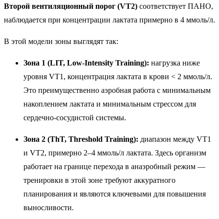
Второй вентиляционный порог (VT2)
соответствует ПАНО,
наблюдается при концентрации лактата примерно в 4 ммоль/л.
В этой модели зоны выглядят так:
Зона 1 (LIT, Low-Intensity Training):
нагрузка ниже
уровня VT1, концентрация лактата в крови < 2 ммоль/л.
Это преимущественно аэробная работа с минимальным
накоплением лактата и минимальным стрессом для
сердечно-сосудистой системы.
Зона 2 (ThT, Threshold Training):
диапазон между VT1
и VT2, примерно 2–4 ммоль/л лактата. Здесь организм
работает на границе перехода в анаэробный режим —
тренировки в этой зоне требуют аккуратного
планирования и являются ключевыми для повышения
выносливости.