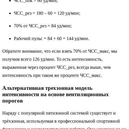
ЧСС_пок = 60 уд/мин;
ЧСС_рез = 180 – 60 = 120 уд/мин;
70% от ЧСС_рез = 84 уд/мин;
Рабочий пульс = 84 + 60 = 144 уд/мин.
Обратите внимание, что если взять 70% от ЧСС_макс, мы
получим всего 126 уд/мин. То есть интенсивность,
выраженная через процент ЧСС_рез, всегда выше, чем
интенсивность при таком же проценте ЧСС_макс.
Альтернативная трехзонная модель
интенсивности на основе вентиляционных
порогов
Наряду с популярной пятизонной системой существует и
трёхзонная, используемая в профессиональной спортивной