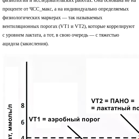
физиологии и исследовательских работах. Она основана не на
проценте от ЧСС_макс, а на индивидуально определяемых
физиологических маркерах — так называемых
вентиляционных порогах (VT1 и VT2), которые коррелируют
с уровнем лактата, а тот, в свою очередь — с тяжестью
ацидоза (закисления).