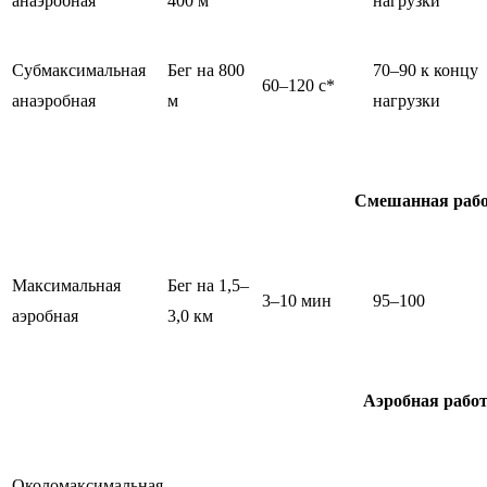
анаэробная
400 м
нагрузки
Субмаксимальная
Бег на 800
70–90 к концу
60–120 с*
анаэробная
м
нагрузки
Смешанная рабо
Максимальная
Бег на 1,5–
3–10 мин
95–100
аэробная
3,0 км
Аэробная рабо
Околомаксимальная