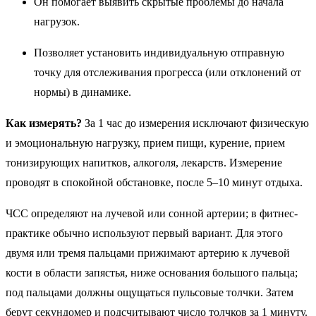
Он помогает выявить скрытые проблемы до начала
нагрузок.
Позволяет установить индивидуальную отправную
точку для отслеживания прогресса (или отклонений от
нормы) в динамике.
Как измерять?
За 1 час до измерения исключают физическую
и эмоциональную нагрузку, прием пищи, курение, прием
тонизирующих напитков, алкоголя, лекарств. Измерение
проводят в спокойной обстановке, после 5–10 минут отдыха.
ЧСС определяют на лучевой или сонной артерии; в фитнес-
практике обычно используют первый вариант. Для этого
двумя или тремя пальцами прижимают артерию к лучевой
кости в области запястья, ниже основания большого пальца;
под пальцами должны ощущаться пульсовые толчки. Затем
берут секундомер и подсчитывают число толчков за 1 минуту.