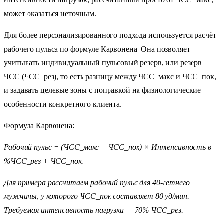
может оказаться неточным.
Для более персонализированного подхода используется расчёт
рабочего пульса по формуле Карвонена. Она позволяет
учитывать индивидуальный пульсовый резерв, или резерв
ЧСС (ЧСС_рез), то есть разницу между ЧСС_макс и ЧСС_пок,
и задавать целевые зоны с поправкой на физиологические
особенности конкретного клиента.
Формула Карвонена:
Рабочий пульс = (ЧСС_макс − ЧСС_пок) × Интенсивность в
%ЧСС_рез + ЧСС_пок.
Для примера рассчитаем рабочий пульс для 40-летнего
мужчины, у которого ЧСС_пок составляет 80 уд/мин.
Требуемая интенсивность нагрузки — 70% ЧСС_рез.