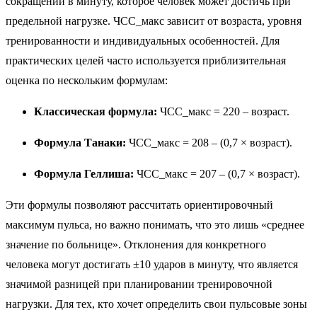
сокращений в минуту, которое человек может достичь при
предельной нагрузке. ЧСС_макс зависит от возраста, уровня
тренированности и индивидуальных особенностей. Для
практических целей часто используется приблизительная
оценка по нескольким формулам:
Классическая формула:
ЧСС_макс = 220 – возраст.
Формула Танаки:
ЧСС_макс = 208 – (0,7 × возраст).
Формула Геллиша:
ЧСС_макс = 207 – (0,7 × возраст).
Эти формулы позволяют рассчитать ориентировочный
максимум пульса, но важно понимать, что это лишь «среднее
значение по больнице». Отклонения для конкретного
человека могут достигать ±10 ударов в минуту, что является
значимой разницей при планировании тренировочной
нагрузки. Для тех, кто хочет определить свои пульсовые зоны