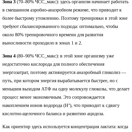
Зона 3
(70–80% ЧСС_макс): здесь организм начинает работать
в смешанном аэробно-анаэробном режиме, что приводит к
более быстрому утомлению. Поэтому тренировки в этой зоне
требуют сбалансированного подхода: оптимально, чтобы
около 80% тренировочного времени для развития
выносливости проходило в зонах 1 и 2.
Зона 4
(80–90% ЧСС_макс): в этой зоне организму уже
недостаточно кислорода для полного обеспечения
энергозатрат, поэтому активируется анаэробный гликолиз —
путь, при котором энергия вырабатывается быстрее, но с
меньшим выходом АТФ на одну молекулу глюкозы, что делает
процесс менее экономичным. Это сопровождается
накоплением ионов водорода (H⁺), что приводит к сдвигу
кислотно-щелочного баланса и развитию ацидоза.
Как ориентир здесь используется концентрация лактата: когда