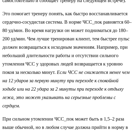
самостоятельно и сообщает тренеру на следующей встрече).
Это помогает тренеру понять, как быстро восстанавливается
сердечно-сосудистая система. В норме ЧСС_пок равняется 60–
80 уд/мин. Во время нагрузки он может подниматься до 180–
200 уд/мин. Чем лучше тренирован клиент, тем быстрее пульс
должен возвращаться к исходным значениям. Например, при
небольшой длительности работы и отсутствии сильного
утомления ЧСС у здоровых людей возвращается к уровню
покоя за несколько минут.
Если ЧСС не снижается менее чем
на 12 ударов за первую минуту при переходе к спокойной
ходьбе или на 22 удара за 2 минуты при переходе к отдыху
лежа, это может указывать на серьезные проблемы с
сердцем.
При сильном утомлении ЧСС_пок может быть в 1,5–2 раза
выше обычной, но в любом случае должна прийти в норму в