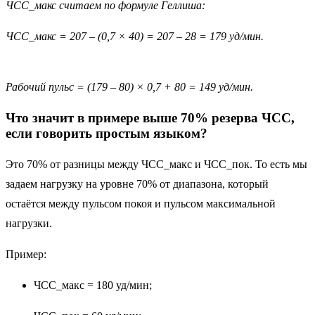
ЧСС_макс считаем по формуле Геллиша:
ЧСС_макс = 207 – (0,7 × 40) = 207 – 28 = 179 уд/мин.
Рабочий пульс = (179 – 80) × 0,7 + 80 = 149 уд/мин.
Что значит в примере выше 70% резерва ЧСС,
если говорить простым языком?
Это 70% от разницы между ЧСС_макс и ЧСС_пок. То есть мы
задаем нагрузку на уровне 70% от диапазона, который
остаётся между пульсом покоя и пульсом максимальной
нагрузки.
Пример:
ЧСС_макс = 180 уд/мин;