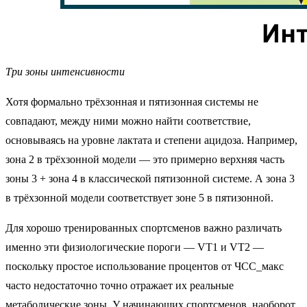
Три зоны интенсивности
Хотя формально трёхзонная и пятизонная системы не
совпадают, между ними можно найти соответствие,
основываясь на уровне лактата и степени ацидоза. Например,
зона 2 в трёхзонной модели — это примерно верхняя часть
зоны 3 + зона 4 в классической пятизонной системе. А зона 3
в трёхзонной модели соответствует зоне 5 в пятизонной.
Для хорошо тренированных спортсменов важно различать
именно эти физиологические пороги — VT1 и VT2 —
поскольку простое использование процентов от ЧСС_макс
часто недостаточно точно отражает их реальные
метаболические зоны. У начинающих спортсменов, наоборот,