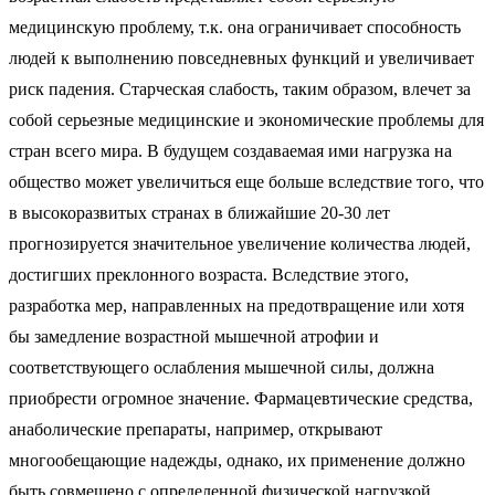
медицинскую проблему, т.к. она ограничивает способность
людей к выполнению повседневных функций и увеличивает
риск падения. Старческая слабость, таким образом, влечет за
собой серьезные медицинские и экономические проблемы для
стран всего мира. В будущем создаваемая ими нагрузка на
общество может увеличиться еще больше вследствие того, что
в высокоразвитых странах в ближайшие 20-30 лет
прогнозируется значительное увеличение количества людей,
достигших преклонного возраста. Вследствие этого,
разработка мер, направленных на предотвращение или хотя
бы замедление возрастной мышечной атрофии и
соответствующего ослабления мышечной силы, должна
приобрести огромное значение. Фармацевтические средства,
анаболические препараты, например, открывают
многообещающие надежды, однако, их применение должно
быть совмещено с определенной физической нагрузкой.