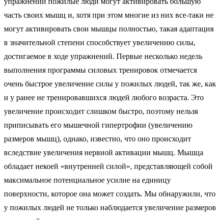
упражнений пожилые люди могут активировать большую
часть своих мышц и, хотя при этом многие из них все-таки не
могут активировать свои мышцы полностью, такая адаптация
в значительной степени способствует увеличению силы,
достигаемое в ходе упражнений. Первые несколько недель
выполнения программы силовых тренировок отмечается
очень быстрое увеличение силы у пожилых людей, так же, как
и у ранее не тренировавшихся людей любого возраста. Это
увеличение происходит слишком быстро, поэтому нельзя
приписывать его мышечной гипертрофии (увеличению
размеров мышц), однако, известно, что оно происходит
вследствие увеличения нервной активации мышц. Мышца
обладает некоей «внутренней силой», представляющей собой
максимальное потенциальное усилие на единицу
поверхности, которое она может создать. Мы обнаружили, что
у пожилых людей не только наблюдается увеличение размеров