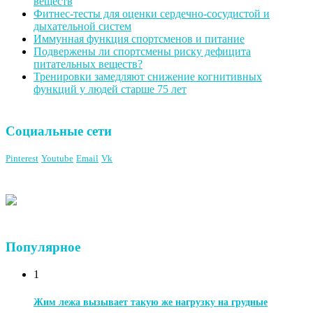
веществ
Фитнес-тесты для оценки сердечно-сосудистой и
дыхательной систем
Иммунная функция спортсменов и питание
Подвержены ли спортсмены риску дефицита
питательных веществ?
Тренировки замедляют снижение когнитивных
функций у людей старше 75 лет
Социальные сети
Pinterest
Youtube
Email
Vk
Популярное
1
Жим лежа вызывает такую же нагрузку на грудные