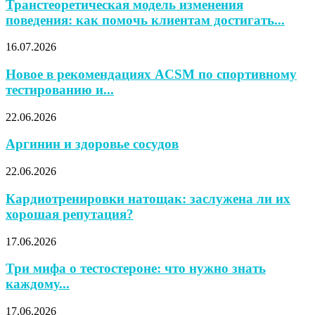
Транстеоретическая модель изменения
поведения: как помочь клиентам достигать...
16.07.2026
Новое в рекомендациях ACSM по спортивному
тестированию и...
22.06.2026
Аргинин и здоровье сосудов
22.06.2026
Кардиотренировки натощак: заслужена ли их
хорошая репутация?
17.06.2026
Три мифа о тестостероне: что нужно знать
каждому...
17.06.2026