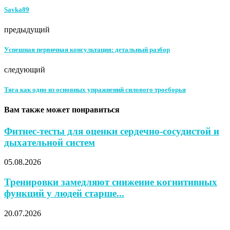
Savka89
предыдущий
Успешная первичная консультация: детальный разбор
следующий
Тяга как одно из основных упражнений силового троеборья
Вам также может понравиться
Фитнес-тесты для оценки сердечно-сосудистой и
дыхательной систем
05.08.2026
Тренировки замедляют снижение когнитивных
функций у людей старше...
20.07.2026