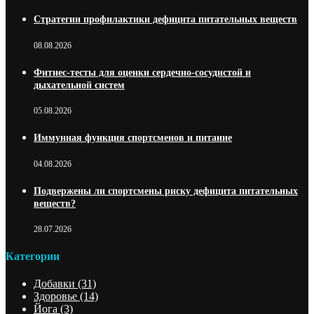
Стратегии профилактики дефицита питательных веществ
08.08.2026
Фитнес-тесты для оценки сердечно-сосудистой и
дыхательной систем
05.08.2026
Иммунная функция спортсменов и питание
04.08.2026
Подвержены ли спортсмены риску дефицита питательных
веществ?
28.07.2026
Категории
Добавки
(31)
Здоровье
(14)
Йога
(3)