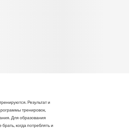
тренируются. Результат и
 программы тренировок,
тания. Для образования
 брать, когда потреблять и