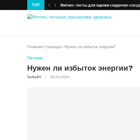
ТОП
Фитнес-тесты для оценки сердечно-сосу
Главная страница
»
Нужен ли избыток энергии?
Питание
Нужен ли избыток энергии?
Savka89
28.04.2026