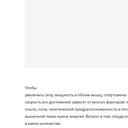
Чтобы
увеличить силу, мощность и объем мышц, спортсмены 
скорость его достижения зависят от многих факторов:
опыта, пола, генетической предрасположенности и пи
мышечной ткани нужна энергия. Вопрос в том, откуда ее
в каком количестве.