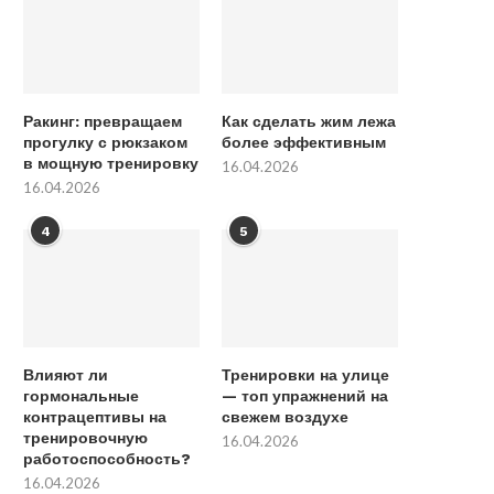
Ракинг: превращаем
Как сделать жим лежа
прогулку с рюкзаком
более эффективным
в мощную тренировку
16.04.2026
16.04.2026
4
5
Влияют ли
Тренировки на улице
гормональные
— топ упражнений на
контрацептивы на
свежем воздухе
тренировочную
16.04.2026
работоспособность?
16.04.2026