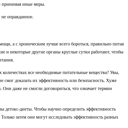
и принимая иные меры.
 не оправданное.
мощи, а с хроническим лучше всего бороться, правильно питая
ие и некоторые другие органы круглые сутки работают, чтобы
итания.
х количествах все необходимые питательные вещества? Увы,
не смог доказать их эффективность или безопасность. Хуже
. Они даже не смогли договориться, что означает термин
вны детокс-диеты. Чтобы научно определить эффективность
. Только затем они могут исследовать эффективность разных