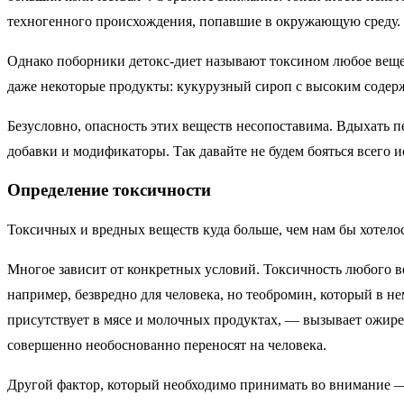
техногенного происхождения, попавшие в окружающую среду.
Однако поборники детокс-диет называют токсином любое веще
даже некоторые продукты: кукурузный сироп с высоким содер
Безусловно, опасность этих веществ несопоставима. Вдыхать 
добавки и модификаторы. Так давайте не будем бояться всего и
Определение токсичности
Токсичных и вредных веществ куда больше, чем нам бы хотелос
Многое зависит от конкретных условий. Токсичность любого вещ
например, безвредно для человека, но теобромин, который в н
присутствует в мясе и молочных продуктах, — вызывает ожире
совершенно необоснованно переносят на человека.
Другой фактор, который необходимо принимать во внимание — 