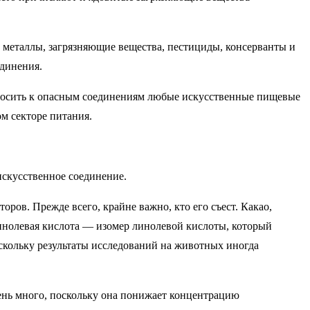
 металлы, загрязняющие вещества, пестициды, консерванты и
единения.
относить к опасным соединениям любые искусственные пищевые
ом секторе питания.
искусственное соединение.
ров. Прежде всего, крайне важно, кто его съест. Какао,
линолевая кислота — изомер линолевой кислоты, который
скольку результаты исследований на животных иногда
ень много, поскольку она понижает концентрацию