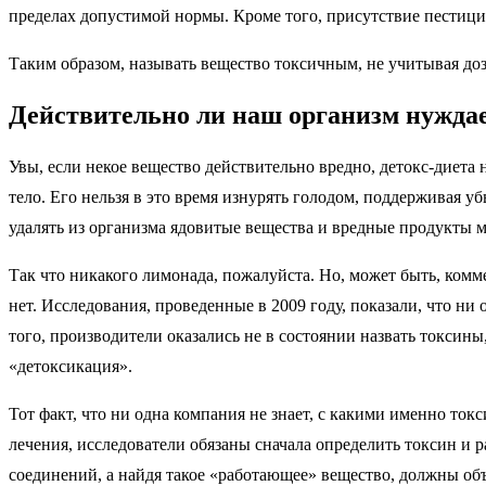
пределах допустимой нормы. Кроме того, присутствие пестиц
Таким образом, называть вещество токсичным, не учитывая доз
Действительно ли наш организм нуждае
Увы, если некое вещество действительно вредно, детокс-диета
тело. Его нельзя в это время изнурять голодом, поддерживая 
удалять из организма ядовитые вещества и вредные продукты 
Так что никакого лимонада, пожалуйста. Но, может быть, ком
нет. Исследования, проведенные в 2009 году, показали, что н
того, производители оказались не в состоянии назвать токсины
«детоксикация».
Тот факт, что ни одна компания не знает, с какими именно то
лечения, исследователи обязаны сначала определить токсин и 
соединений, а найдя такое «работающее» вещество, должны объ