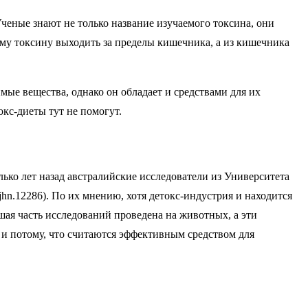
еные знают не только название изучаемого токсина, они
ому токсину выходить за пределы кишечника, а из кишечника
ые вещества, однако он обладает и средствами для их
кс-диеты тут не помогут.
лько лет назад австралийские исследователи из Университета
hn.12286). По их мнению, хотя детокс-индустрия и находится
ая часть исследований проведена на животных, а эти
е и потому, что считаются эффективным средством для