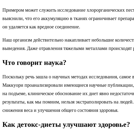
Примером может служить исследование хлорорганических пест
выяснили, что его аккумуляцию в тканях ограничивает препара
он удаляется как вредное соединение.
Наш организм действительно накапливает небольшие количеств
выведения. Даже отравления тяжелыми металлами происходят р
Что говорит наука?
Поскольку речь зашла о научных методах исследования, самое 
Маккуори проанализировали имеющиеся научные публикации, пос
на подъеме, клиническое обоснование их диет явно недостато
результаты, как мы помним, нельзя экстраполировать на людей
снижения веса и улучшения общего состояния здоровья.
Как детокс-диеты улучшают здоровье?