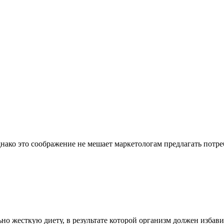
ако это соображение не мешает маркетологам предлагать потреб
ьно жесткую диету, в результате которой организм должен избав