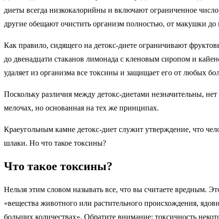
диеты всегда низкокалорийны и включают ограниченное число
другие обещают очистить организм полностью, от макушки до 
Как правило, сидящего на детокс-диете ограничивают фруктов
до двенадцати стаканов лимонада с кленовым сиропом и кайенс
удаляет из организма все токсины и защищает его от любых бол
Поскольку различия между детокс-диетами незначительны, нет с
мелочах, но основанная на тех же принципах.
Краеугольным камне детокс-диет служит утверждение, что чел
шлаки. Но что такое токсины?
Что такое токсины?
Нельзя этим словом называть все, что вы считаете вредным. Эт
«вещества животного или растительного происхождения, ядови
больших количествах». Обратите внимание: токсичность некот