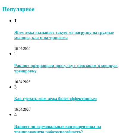
Популярное
1
Жим лежа вызывает такую же нагрузку на грудные
мышцы, как и на трицепсы
16.04.2026
2
Ракинг: превращаем прогулку с рюкзаком в мощную
тренировку
16.04.2026
3
Как сделать жим лежа более эффективным
16.04.2026
4
Влияют ли гормональные контрацептивы на
тренировочную работоспособность?