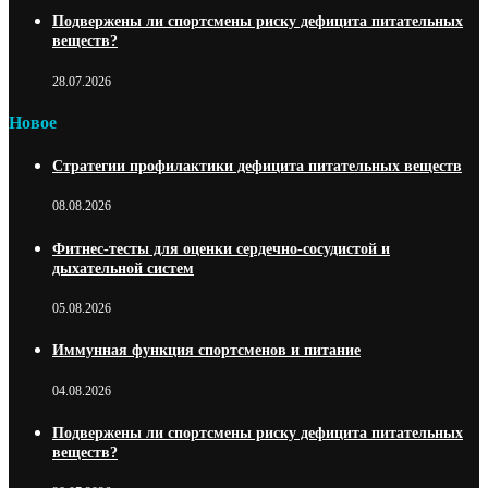
Подвержены ли спортсмены риску дефицита питательных
веществ?
28.07.2026
Новое
Стратегии профилактики дефицита питательных веществ
08.08.2026
Фитнес-тесты для оценки сердечно-сосудистой и
дыхательной систем
05.08.2026
Иммунная функция спортсменов и питание
04.08.2026
Подвержены ли спортсмены риску дефицита питательных
веществ?