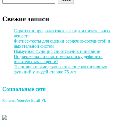
Свежие записи
Стратегии профилактики дефицита питательных
веществ
Фитнес-тесты для оценки сердечно-сосудистой и
дыхательной систем
Иммунная функция спортсменов и питание
Подвержены ли спортсмены риску дефицита
питательных веществ?
Тренировки замедляют снижение когнитивных
функций у людей старше 75 лет
Социальные сети
Pinterest
Youtube
Email
Vk