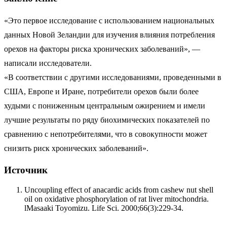
«Это первое исследование с использованием национальных
данных Новой Зеландии для изучения влияния потребления
орехов на факторы риска хронических заболеваний», —
написали исследователи.
«В соответствии с другими исследованиями, проведенными в
США, Европе и Иране, потребители орехов были более
худыми с пониженным центральным ожирением и имели
лучшие результаты по ряду биохимических показателей по
сравнению с непотребителями, что в совокупности может
снизить риск хронических заболеваний».
Источник
Uncoupling effect of anacardic acids from cashew nut shell
oil on oxidative phosphorylation of rat liver mitochondria.
lMasaaki Toyomizu. Life Sci. 2000;66(3):229-34.