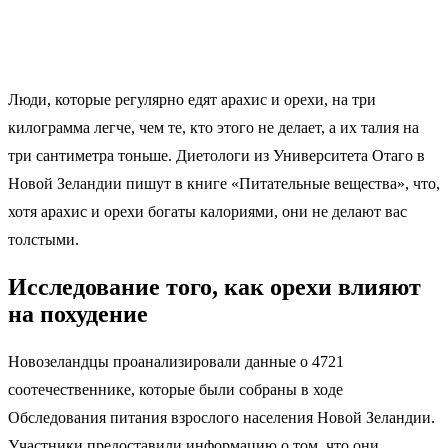
Люди, которые регулярно едят арахис и орехи, на три
килограмма легче, чем те, кто этого не делает, а их талия на
три сантиметра тоньше. Диетологи из Университета Отаго в
Новой Зеландии пишут в книге «Питательные вещества», что,
хотя арахис и орехи богаты калориями, они не делают вас
толстыми.
Исследование того, как орехи влияют
на похудение
Новозеландцы проанализировали данные о 4721
соотечественнике, которые были собраны в ходе
Обследования питания взрослого населения Новой Зеландии.
Участники предоставили информацию о том, что они