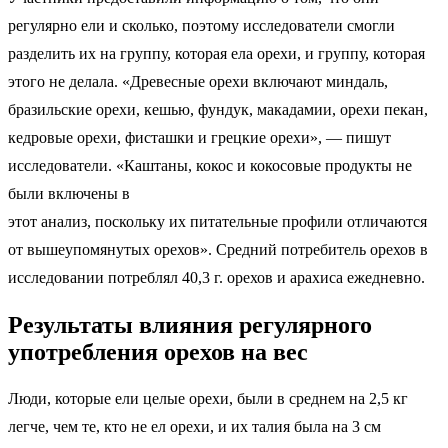
регулярно ели и сколько, поэтому исследователи смогли
разделить их на группу, которая ела орехи, и группу, которая
этого не делала. «Древесные орехи включают миндаль,
бразильские орехи, кешью, фундук, макадамии, орехи пекан,
кедровые орехи, фисташки и грецкие орехи», — пишут
исследователи. «Каштаны, кокос и кокосовые продукты не
были включены в
этот анализ, поскольку их питательные профили отличаются
от вышеупомянутых орехов». Средний потребитель орехов в
исследовании потреблял 40,3 г. орехов и арахиса ежедневно.
Результаты влияния регулярного
употребления орехов на вес
Люди, которые ели целые орехи, были в среднем на 2,5 кг
легче, чем те, кто не ел орехи, и их талия была на 3 см