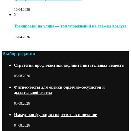
16.04.2026
5
Тренировки на улице — топ упражнений на свежем воздухе
16.04.2026
Выбор редакии
Стратегии профилактики дефицита питательных веществ
08.08.2026
Фитнес-тесты для оценки сердечно-сосудистой и
дыхательной систем
05.08.2026
Иммунная функция спортсменов и питание
04.08.2026