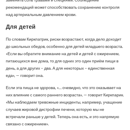
рекомендаций может способствовать сохранению контроля
над артериальным давлением крови.
Для детей
По словам Киркпатрик, риски возрастают, когда дело доходит
до школьных обедов, особенно для детей младшего возраста.
«Если вы обратите внимание на детей и детей с ожирением,
питающихся вне дома, то для одних это один приём пищи в
день, а для других – два. А для некоторых – единственная
еда», — говорит она.
Если эта пища не здорова, «… очевидно, что это оказывает на
них влияние с самого раннего возраста», — говорит Киркпарик.
«Мы наблюдаем тревожные инциденты, например, учащение
случаев жировой дистрофии печени, которую мы не
встречали раньше у детей. Теперь она есть, и это напрямую
связано с ожирением».