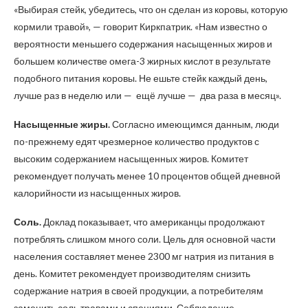
«Выбирая стейк, убедитесь, что он сделан из коровы, которую
кормили травой», — говорит Киркпатрик. «Нам известно о
вероятности меньшего содержания насыщенных жиров и
большем количестве омега-3 жирных кислот в результате
подобного питания коровы. Не ешьте стейк каждый день,
лучше раз в неделю или — ещё лучше — два раза в месяц».
Насыщенные жиры.
Согласно имеющимся данным, люди
по-прежнему едят чрезмерное количество продуктов с
высоким содержанием насыщенных жиров. Комитет
рекомендует получать менее 10 процентов общей дневной
калорийности из насыщенных жиров.
Соль.
Доклад показывает, что американцы продолжают
потреблять слишком много соли. Цель для основной части
населения составляет менее 2300 мг натрия из питания в
день. Комитет рекомендует производителям снизить
содержание натрия в своей продукции, а потребителям
заменить соль травами и специями. Соблюдение