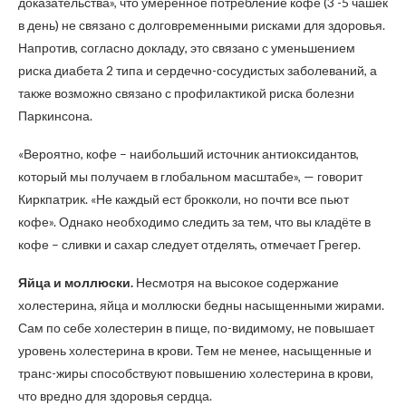
доказательства», что умеренное потребление кофе (3 -5 чашек
в день) не связано с долговременными рисками для здоровья.
Напротив, согласно докладу, это связано с уменьшением
риска диабета 2 типа и сердечно-сосудистых заболеваний, а
также возможно связано с профилактикой риска болезни
Паркинсона.
«Вероятно, кофе – наибольший источник антиоксидантов,
который мы получаем в глобальном масштабе», — говорит
Киркпатрик. «Не каждый ест брокколи, но почти все пьют
кофе». Однако необходимо следить за тем, что вы кладёте в
кофе – сливки и сахар следует отделять, отмечает Грегер.
Яйца и моллюски.
Несмотря на высокое содержание
холестерина, яйца и моллюски бедны насыщенными жирами.
Сам по себе холестерин в пище, по-видимому, не повышает
уровень холестерина в крови. Тем не менее, насыщенные и
транс-жиры способствуют повышению холестерина в крови,
что вредно для здоровья сердца.