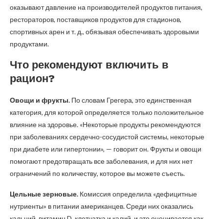
оказывают давление на производителей продуктов питания,
рестораторов, поставщиков продуктов для стадионов,
спортивных арен и т. д., обязывая обеспечивать здоровыми
продуктами.
Что рекомендуют включить в
рацион?
Овощи и фрукты.
По словам Грегера, это единственная
категория, для которой определяется только положительное
влияние на здоровье. «Некоторые продукты рекомендуются
при заболеваниях сердечно-сосудистой системы, некоторые
при диабете или гипертонии», — говорит он. Фрукты и овощи
помогают предотвращать все заболевания, и для них нет
ограничений по количеству, которое вы можете съесть.
Цельные зерновые.
Комиссия определила «дефицитные
нутриенты» в питании американцев. Среди них оказались
кальций, витамин D, клетчатка и калий, и это оценивается как