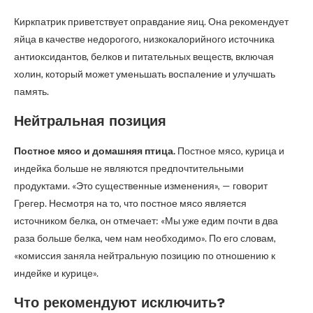
Киркпатрик приветствует оправдание яиц. Она рекомендует
яйца в качестве недорогого, низкокалорийного источника
антиоксидантов, белков и питательных веществ, включая
холин, который может уменьшать воспаление и улучшать
память.
Нейтральная позиция
Постное мясо и домашняя птица.
Постное мясо, курица и
индейка больше не являются предпочтительными
продуктами. «Это существенные изменения», — говорит
Грегер. Несмотря на то, что постное мясо является
источником белка, он отмечает: «Мы уже едим почти в два
раза больше белка, чем нам необходимо». По его словам,
«комиссия заняла нейтральную позицию по отношению к
индейке и курице».
Что рекомендуют исключить?