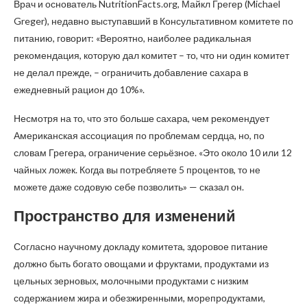
Врач и основатель NutritionFacts.org, Майкл Грегер (Michael
Greger), недавно выступавший в Консультативном комитете по
питанию, говорит: «Вероятно, наиболее радикальная
рекомендация, которую дал комитет – то, что ни один комитет
не делал прежде, – ограничить добавление сахара в
ежедневный рацион до 10%».
Несмотря на то, что это больше сахара, чем рекомендует
Американская ассоциация по проблемам сердца, но, по
словам Грегера, ограничение серьёзное. «Это около 10 или 12
чайных ложек. Когда вы потребляете 5 процентов, то не
можете даже содовую себе позволить» — сказал он.
Пространство для изменений
Согласно научному докладу комитета, здоровое питание
должно быть богато овощами и фруктами, продуктами из
цельных зерновых, молочными продуктами с низким
содержанием жира и обезжиренными, морепродуктами,