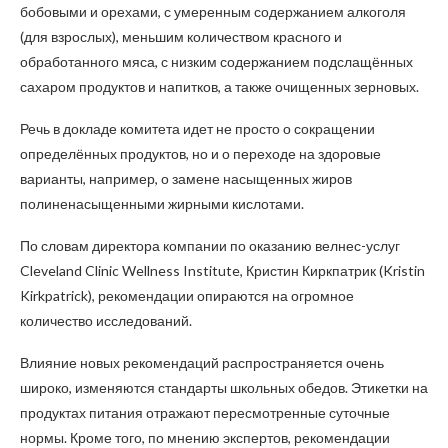
бобовыми и орехами, с умеренным содержанием алкоголя
(для взрослых), меньшим количеством красного и
обработанного мяса, с низким содержанием подслащённых
сахаром продуктов и напитков, а также очищенных зерновых.
Речь в докладе комитета идет не просто о сокращении
определённых продуктов, но и о переходе на здоровые
варианты, например, о замене насыщенных жиров
полиненасыщенными жирными кислотами.
По словам директора компании по оказанию велнес-услуг
Cleveland Clinic Wellness Institute, Кристин Киркпатрик (Kristin
Kirkpatrick), рекомендации опираются на огромное
количество исследований.
Влияние новых рекомендаций распространяется очень
широко, изменяются стандарты школьных обедов. Этикетки на
продуктах питания отражают пересмотренные суточные
нормы. Кроме того, по мнению экспертов, рекомендации