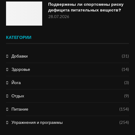
Подвержены ли спортсмены риску
дефицита питательных веществ?
28.07.2026
КАТЕГОРИИ
Добавки
(31)
Здоровье
(14)
Йога
(3)
Отдых
(9)
Питание
(154)
Упражнения и программы
(254)