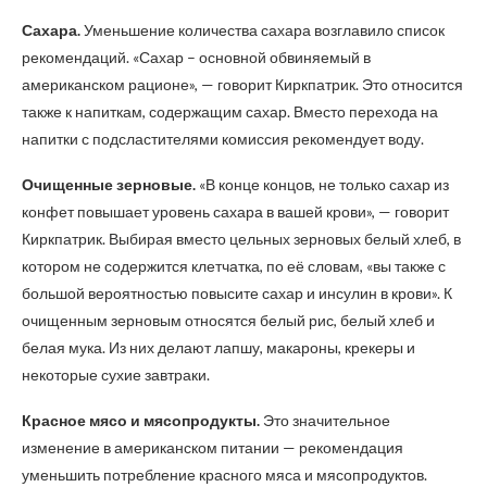
Сахара.
Уменьшение количества сахара возглавило список
рекомендаций. «Сахар – основной обвиняемый в
американском рационе», — говорит Киркпатрик. Это относится
также к напиткам, содержащим сахар. Вместо перехода на
напитки с подсластителями комиссия рекомендует воду.
Очищенные зерновые.
«В конце концов, не только сахар из
конфет повышает уровень сахара в вашей крови», — говорит
Киркпатрик. Выбирая вместо цельных зерновых белый хлеб, в
котором не содержится клетчатка, по её словам, «вы также с
большой вероятностью повысите сахар и инсулин в крови». К
очищенным зерновым относятся белый рис, белый хлеб и
белая мука. Из них делают лапшу, макароны, крекеры и
некоторые сухие завтраки.
Красное мясо и мясопродукты.
Это значительное
изменение в американском питании — рекомендация
уменьшить потребление красного мяса и мясопродуктов.