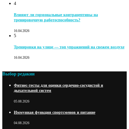
4
Влияют ли гормональные контрацептивы на
тренировочную работоспособность?
16.04.2026
5
Тренировки на улице — топ упражнений на свежем воздухе
16.04.2026
Выбор редакии
Фитнес-тесты для оценки сердечно-сосудистой и
дыхательной систем
05.08.2026
Иммунная функция спортсменов и питание
04.08.2026