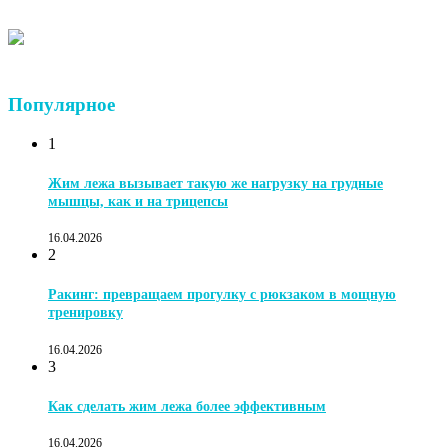
Популярное
1
Жим лежа вызывает такую же нагрузку на грудные
мышцы, как и на трицепсы
16.04.2026
2
Ракинг: превращаем прогулку с рюкзаком в мощную
тренировку
16.04.2026
3
Как сделать жим лежа более эффективным
16.04.2026