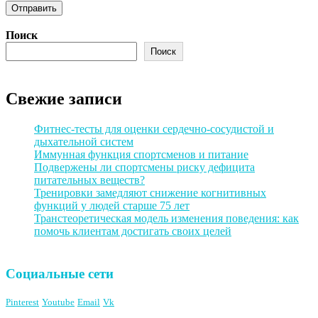
Поиск
Поиск
Свежие записи
Фитнес-тесты для оценки сердечно-сосудистой и
дыхательной систем
Иммунная функция спортсменов и питание
Подвержены ли спортсмены риску дефицита
питательных веществ?
Тренировки замедляют снижение когнитивных
функций у людей старше 75 лет
Транстеоретическая модель изменения поведения: как
помочь клиентам достигать своих целей
Социальные сети
Pinterest
Youtube
Email
Vk