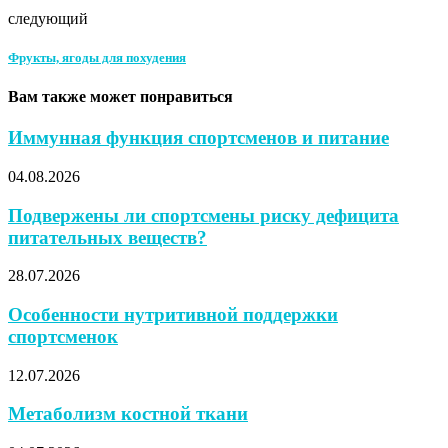
следующий
Фрукты, ягоды для похудения
Вам также может понравиться
Иммунная функция спортсменов и питание
04.08.2026
Подвержены ли спортсмены риску дефицита
питательных веществ?
28.07.2026
Особенности нутритивной поддержки
спортсменок
12.07.2026
Метаболизм костной ткани