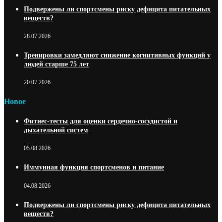
Подвержены ли спортсмены риску дефицита питательных
веществ?
28.07.2026
Тренировки замедляют снижение когнитивных функций у
людей старше 75 лет
20.07.2026
Новое
Фитнес-тесты для оценки сердечно-сосудистой и
дыхательной систем
05.08.2026
Иммунная функция спортсменов и питание
04.08.2026
Подвержены ли спортсмены риску дефицита питательных
веществ?