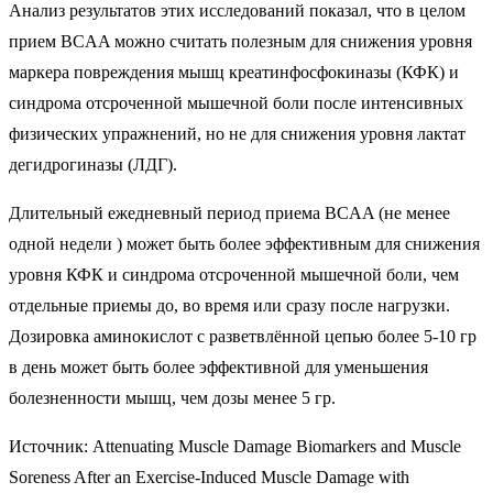
Анализ результатов этих исследований показал, что в целом
прием BCAA можно считать полезным для снижения уровня
маркера повреждения мышц креатинфосфокиназы (КФК) и
синдрома отсроченной мышечной боли после интенсивных
физических упражнений, но не для снижения уровня лактат
дегидрогиназы (ЛДГ).
Длительный ежедневный период приема BCAA (не менее
одной недели ) может быть более эффективным для снижения
уровня КФК и синдрома отсроченной мышечной боли, чем
отдельные приемы до, во время или сразу после нагрузки.
Дозировка аминокислот с разветвлённой цепью более 5-10 гр
в день может быть более эффективной для уменьшения
болезненности мышц, чем дозы менее 5 гр.
Источник: Attenuating Muscle Damage Biomarkers and Muscle
Soreness After an Exercise-Induced Muscle Damage with