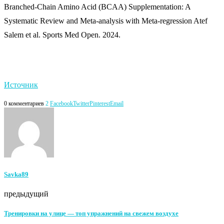
Branched-Chain Amino Acid (BCAA) Supplementation: A
Systematic Review and Meta-analysis with Meta-regression Atef
Salem et al. Sports Med Open. 2024.
Источник
0 комментариев
2
Facebook
Twitter
Pinterest
Email
Savka89
предыдущий
Тренировки на улице — топ упражнений на свежем воздухе