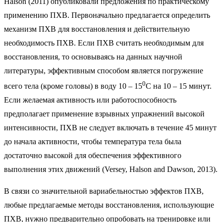
Halson (2011) опубликовали предложения по практическому
применению ПХВ. Первоначально предлагается определить
механизм ПХВ для восстановления и действительную
необходимость ПХВ. Если ПХВ считать необходимым для
восстановления, то основываясь на данных научной
литературы, эффективным способом является погружение
0
всего тела (кроме головы) в воду 10 – 15
С на 10 – 15 минут.
Если желаемая активность или работоспособность
предполагает применение взрывных упражнений высокой
интенсивности, ПХВ не следует включать в течение 45 минут
до начала активности, чтобы температура тела была
достаточно высокой для обеспечения эффективного
выполнения этих движений (Versey, Halson and Dawson, 2013).
В связи со значительной вариабельностью эффектов ПХВ,
любые предлагаемые методы восстановления, использующие
ПХВ, нужно предварительно опробовать на тренировке или