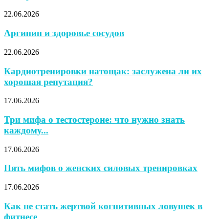
22.06.2026
Аргинин и здоровье сосудов
22.06.2026
Кардиотренировки натощак: заслужена ли их
хорошая репутация?
17.06.2026
Три мифа о тестостероне: что нужно знать
каждому...
17.06.2026
Пять мифов о женских силовых тренировках
17.06.2026
Как не стать жертвой когнитивных ловушек в
фитнесе