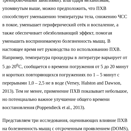
тренировочными занятиями). Благодаря механизмам,
упомянутым выше, можно предположить, что ПХВ
способствует уменьшению температуры тела, снижению ЧСС
в покое, уменьшает периферический отёк и воспаление, а
также обеспечивает обезболивающий эффект, помогая
уменьшить воспринимаемую болезненность мышц. В
настоящее время нет руководства по использованию ПХВ.
Например, температура процедуры в литературе варьирует от
0
5 до 20
С, сообщается о времени погружения от 5 до 20 минут
и коротких повторяющихся погружениях по 1 – 5 минут с
перерывами 1,0 – 2,5 не в воде (Versey, Halston and Dawson,
2013). Тем не менее, применение ПХВ показывает небольшое,
но потенциально важное улучшение общего времени
восстановления (Poppendieck et al., 2013).
Представляем три исследования, оценивающих влияние ПХВ
на болезненность мышц с отсроченным проявлением (DOMS),