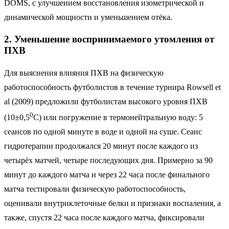
DOMS, с улучшением восстановления изометрической и
динамической мощности и уменьшением отёка.
2. Уменьшение воспринимаемого утомления от
ПХВ
Для выяснения влияния ПХВ на физическую
работоспособность футболистов в течение турнира Rowsell et
al (2009) предложили футболистам высокого уровня ПХВ
0
(10±0,5
С) или погружение в термонейтральную воду: 5
сеансов по одной минуте в воде и одной на суше. Сеанс
гидротерапии продолжался 20 минут после каждого из
четырёх матчей, четыре последующих дня. Примерно за 90
минут до каждого матча и через 22 часа после финального
матча тестировали физическую работоспособность,
оценивали внутриклеточные белки и признаки воспаления, а
также, спустя 22 часа после каждого матча, фиксировали