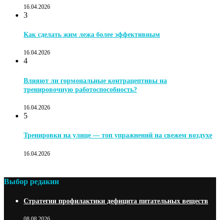
16.04.2026
3
Как сделать жим лежа более эффективным
16.04.2026
4
Влияют ли гормональные контрацептивы на
тренировочную работоспособность?
16.04.2026
5
Тренировки на улице — топ упражнений на свежем воздухе
16.04.2026
Выбор редакии
Стратегии профилактики дефицита питательных веществ
08.08.2026