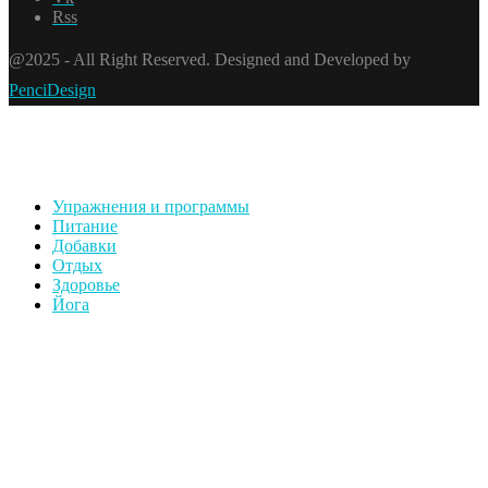
Rss
@2025 - All Right Reserved. Designed and Developed by
PenciDesign
Упражнения и программы
Питание
Добавки
Отдых
Здоровье
Йога