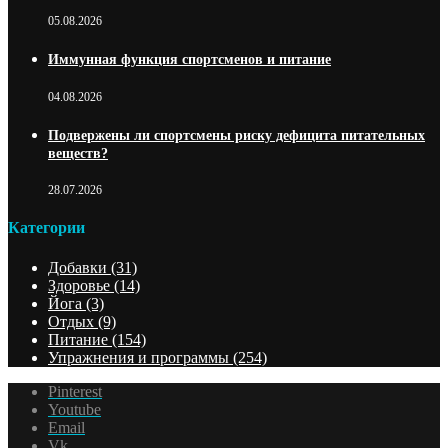
05.08.2026
Иммунная функция спортсменов и питание
04.08.2026
Подвержены ли спортсмены риску дефицита питательных
веществ?
28.07.2026
Категории
Добавки
(31)
Здоровье
(14)
Йога
(3)
Отдых
(9)
Питание
(154)
Упражнения и программы
(254)
Pinterest
Youtube
Email
Vk