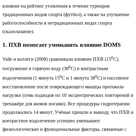
влияние на рейтинг утомления в течение турниров
традиционных видов спорта (футбол), а также на улучшение
работоспособности в нетрадиционных видах спорта
(скалолазание).
1. ПХВ помогает уменьшить влияние DOMS
0
Vaile и коллеги (2008) сравнивали влияние ПХВ (15
С),
0
погружение в горячую воду (38
С) и контрастным
0
0
водолечением (1 минута 15
С и 1 минута 38
С) и пассивное
восстановление после повреждающего мышцы протокола
нагрузки (семь подходов по 10 эксцентрических повторений в
тренажёре для жимов ногами). Все процедуры гидротерапии
продолжались 14 минут. Учёные пришли к выводу, что ПХВ и
контрастное водолечение успешно уменьшают
физиологические и функциональные факторы, связанные с