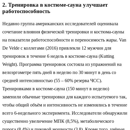
2. Тренировка в костюме-сауна улучшает
работоспособность
Недавно группа американских исследователей оценивала
сочетание влияния физической тренировки и костюма-сауны
на показатели работоспособности и переносимость жары. Van
De Velde с коллегами (2016) привлекли 12 мужчин для
тренировок в течение 6 недель в костюме-сауна (Kutting
Weight). Программа тренировок состояла из упражнений на
велоэргометре пять дней в неделю по 30 минут в день со
средней интенсивностью (55 – 60% резерва ЧСС).
Тренировками в костюме-сауна (150 минут в неделю)
заменили обычные тренировки для каждого испытуемого так,
чтобы общий объём и интенсивность не изменялись в течение
всего 6-недельного эксперимента. Исследователи обнаружили
существенно увеличение МПК (8,5%), метаболического
порога (8,4%) и пиковой мощности (3,8). Кроме того, учёные