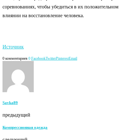
соревнованиях, чтобы убедиться в их положительном
влиянии на восстановление человека.
Источник
0 комментариев
0
Facebook
Twitter
Pinterest
Email
Savka89
предыдущий
Компрессионная одежда
следующий