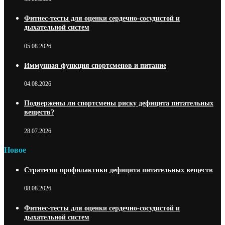
Фитнес-тесты для оценки сердечно-сосудистой и
дыхательной систем
05.08.2026
Иммунная функция спортсменов и питание
04.08.2026
Подвержены ли спортсмены риску дефицита питательных
веществ?
28.07.2026
Новое
Стратегии профилактики дефицита питательных веществ
08.08.2026
Фитнес-тесты для оценки сердечно-сосудистой и
дыхательной систем