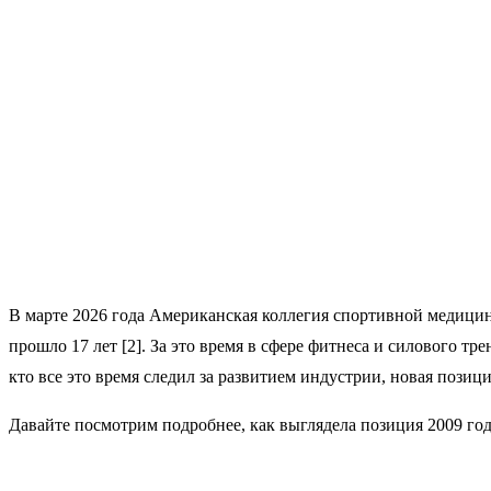
В марте 2026 года Американская коллегия спортивной медици
прошло 17 лет [2]. За это время в сфере фитнеса и силового т
кто все это время следил за развитием индустрии, новая пози
Давайте посмотрим подробнее, как выглядела позиция 2009 год