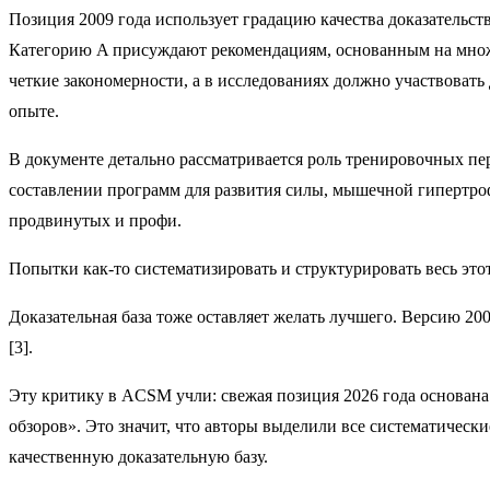
Позиция 2009 года использует градацию качества доказательст
Категорию A присуждают рекомендациям, основанным на множ
четкие закономерности, а в исследованиях должно участвоват
опыте.
В документе детально рассматривается роль тренировочных пе
составлении программ для развития силы, мышечной гипертро
продвинутых и профи.
Попытки как-то систематизировать и структурировать весь это
Доказательная база тоже оставляет желать лучшего. Версию 20
[3].
Эту критику в ACSM учли: свежая позиция 2026 года основана 
обзоров». Это значит, что авторы выделили все систематическ
качественную доказательную базу.