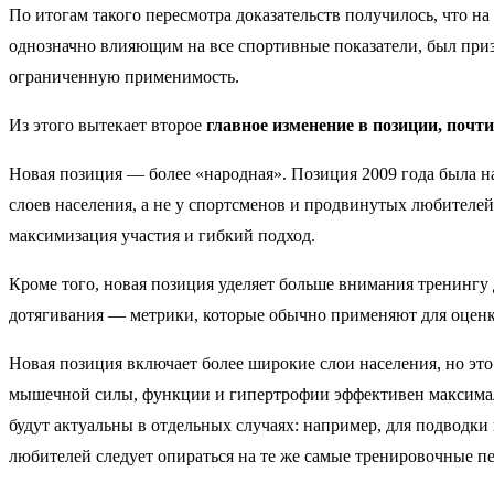
По итогам такого пересмотра доказательств получилось, что н
однозначно влияющим на все спортивные показатели, был при
ограниченную применимость.
Из этого вытекает второе
главное изменение в позиции, поч
Новая позиция — более «народная». Позиция 2009 года была н
слоев населения, а не у спортсменов и продвинутых любителей
максимизация участия и гибкий подход.
Кроме того, новая позиция уделяет больше внимания тренингу д
дотягивания — метрики, которые обычно применяют для оцен
Новая позиция включает более широкие слои населения, но эт
мышечной силы, функции и гипертрофии эффективен максимал
будут актуальны в отдельных случаях: например, для подводк
любителей следует опираться на те же самые тренировочные пе