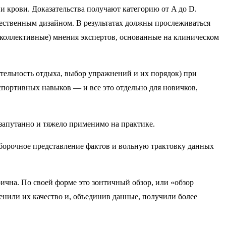
и крови. Доказательства получают категорию от A до D.
ственным дизайном. В результатах должны прослеживаться
(коллективные) мнения экспертов, основанные на клиническом
ительность отдыха, выбор упражнений и их порядок) при
портивных навыков — и все это отдельно для новичков,
 запутанно и тяжело применимо на практике.
выборочное представление фактов и вольную трактовку данных
ична. По своей форме это зонтичный обзор, или «обзор
енили их качество и, объединив данные, получили более