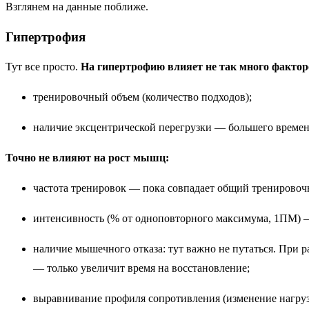
Взглянем на данные поближе.
Гипертрофия
Тут все просто.
На гипертрофию влияет не так много факто
тренировочный объем (количество подходов);
наличие эксцентрической перегрузки — большего времени
Точно не влияют на рост мышц:
частота тренировок — пока совпадает общий тренировочн
интенсивность (% от одноповторного максимума, 1ПМ) 
наличие мышечного отказа: тут важно не путаться. При ра
— только увеличит время на восстановление;
выравнивание профиля сопротивления (изменение нагрузк