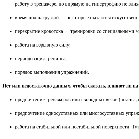
работу в тренажере, но впрямую на гипертрофию не влия
время под нагрузкой — некоторые пытаются искусственно
перекрытие кровотока — тренировки со специальными м
работа на взрывную силу;
периодизация тренинга;
порядок выполнения упражнений.
Нет или недостаточно данных, чтобы сказать, влияют ли н
предпочтение тренажеров или свободных весов (штанга, г
предпочтение односуставных или многосуставных упра
работа на стабильной или нестабильной поверхности. Ту