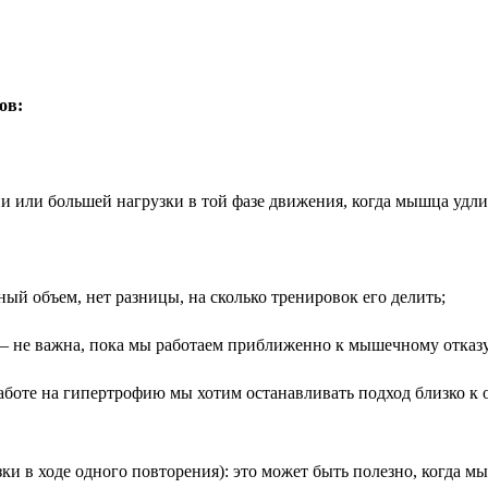
ров:
 или большей нагрузки в той фазе движения, когда мышца удли
ый объем, нет разницы, на сколько тренировок его делить;
— не важна, пока мы работаем приближенно к мышечному отказу
боте на гипертрофию мы хотим останавливать подход близко к от
и в ходе одного повторения): это может быть полезно, когда мы