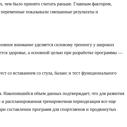
ых, чем было принято считать раньше. Главным фактором,
е переменные показывали смешанные результаты и
сновное внимание уделяется силовому тренингу у широких
ется здоровье, а основной целью при разработке программы —
ест со вставанием со стула, баланс и тест функционального
я. Накопившийся объем данных подтверждает, что для развития
и распланированная тренировочная периодизация все еще
 при составлении программ для спортсменов и продвинутых