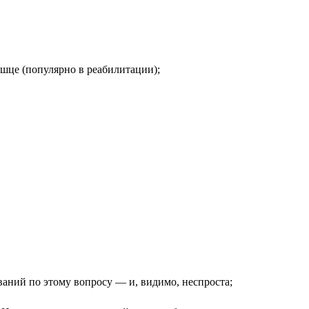
шце (популярно в реабилитации);
ваний по этому вопросу — и, видимо, неспроста;