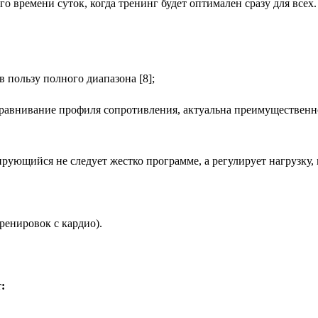
го времени суток, когда тренинг будет оптимален сразу для все
 пользу полного диапазона [8];
выравнивание профиля сопротивления, актуальна преимуществен
ирующийся не следует жестко программе, а регулирует нагрузку,
ренировок с кардио).
т: