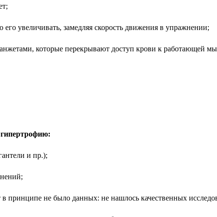
ет;
 его увеличивать, замедляя скорость движения в упражнении;
анжетами, которые перекрывают доступ крови к работающей мы
а гипертрофию:
антели и пр.);
жнений;
т в принципе не было данных: не нашлось качественных исследо