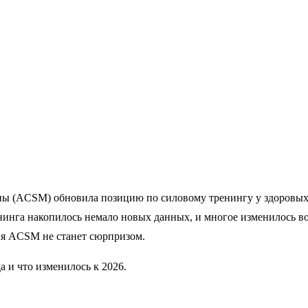
ны (ACSM) обновила позицию по силовому тренингу у здоровых
ренинга накопилось немало новых данных, и многое изменилось в
ция ACSM не станет сюрпризом.
а и что изменилось к 2026.