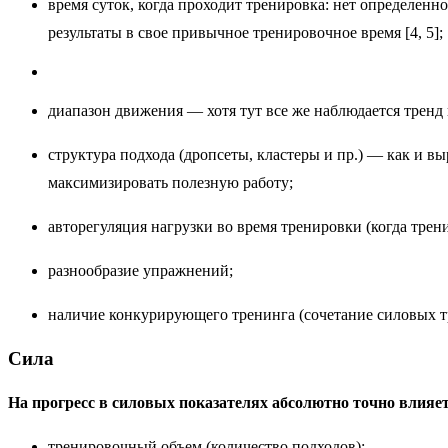
время суток, когда проходит тренировка: нет определенно
результаты в свое привычное тренировочное время [4, 5];
диапазон движения — хотя тут все же наблюдается тренд в
структура подхода (дропсеты, кластеры и пр.) — как и 
максимизировать полезную работу;
авторегуляция нагрузки во время тренировки (когда трен
разнообразие упражнений;
наличие конкурирующего тренинга (сочетание силовых т
Сила
На прогресс в силовых показателях абсолютно точно влияе
тренировочный объем (количество подходов);