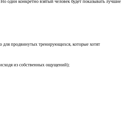
х. Но один конкретно взятый человек будет показывать лучшие
но для продвинутых тренирующихся, которые хотят
 исходя из собственных ощущений);