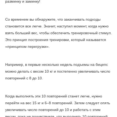
разминку и заминку!
Со временем вы обнаружите, что заканчивать подходы
становится все легче. Значит, наступил момент, когда нужно
взять больший вес, чтобы обеспечить тренировочный стимул.
Это принцип построения тренировки, который называется
«принципом перегрузки».
Например, в первые несколько недель подъемы на бицепс
можно делать с весом 10 кг и постепенно увеличивать число
повторений с 8 до 10.
Когда выполнять эти 10 повторений станет легче, нужно
перейти на вес 15 кг и 6­–8 повторений. Затем следует опять
увеличивать число повторений до 10 и работать с этим
весом, пока не почувствуете, что выполнять 10 повторений