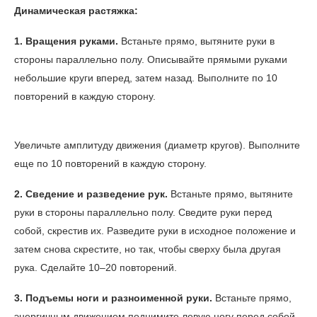
Динамическая растяжка:
1.
Вращения руками.
Встаньте прямо, вытяните руки в
стороны параллельно полу. Описывайте прямыми руками
небольшие круги вперед, затем назад. Выполните по 10
повторений в каждую сторону.
Увеличьте амплитуду движения (диаметр кругов). Выполните
еще по 10 повторений в каждую сторону.
2. Сведение и разведение рук.
Встаньте прямо, вытяните
руки в стороны параллельно полу. Сведите руки перед
собой, скрестив их. Разведите руки в исходное положение и
затем снова скрестите, но так, чтобы сверху была другая
рука. Сделайте 10–20 повторений.
3. Подъемы ноги и разноименной руки.
Встаньте прямо,
энергичным движением поднимите левую ногу перед собой,