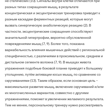
не статических (10). Сигналы внутри клетки отличаются при
разных типах сокращения мышц, в результате
концентрическая и эксцентрическая тренировка приводит к
разным каскадам ферментных реакций, которые могут
вызвать синергическую анаболическую реакцию (2). В
частности, эксцентрические сокращения способствуют
значительной гипертрофии, вероятно обусловленной
повреждениями мышц (7, 9). Более того, показана
вариабельность влияния мышечных действий с региональной
специфичностью, с различиями в проксимальном, среднем и
дистальном сегменте волокна (7, 9). В мышцах живота
упражнения подобные боковой планке приводят к большему
утолщению, путём активации косых мышц, по сравнению со
скручиваниями (13). Таким образом, если основная цель –
максимальное развитие мышц, включение скручиваний и/или
их многочисленных вариантов, совместно с другими
упражнениями, поможет в увеличении желаемого результата.
Тем не менее, персональному тренеру нужно рассматривать