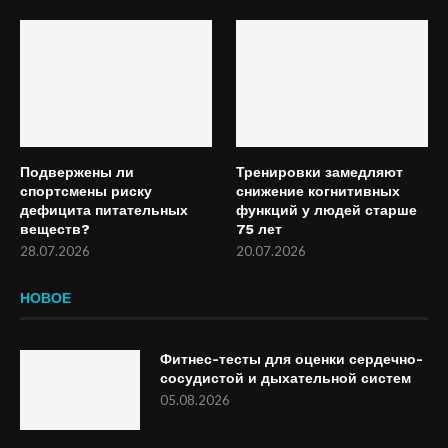
Подвержены ли
Тренировки замедляют
спортсмены риску
снижение когнитивных
дефицита питательных
функций у людей старше
веществ?
75 лет
28.07.2026
20.07.2026
НОВОЕ
Фитнес-тесты для оценки сердечно-
сосудистой и дыхательной систем
05.08.2026