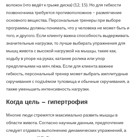
волокон (что ведёт к грыже диска) (12, 15). Но для гибкости
позвоночника требуется противоположное – размягчение
основного вещества. Персональные тренеры при выборе
программы должны понимать, что у человека не может быть и
того, и другого. Если клиенту важна способность выдерживать
значительные нагрузки, то лучше выбирать упражнения для
мышц живота с высокой нагрузкой на мышцы, такие как,
ходьбу в упоре на руках, катание ролика или упор
предплечьями на мяч лёжа. Если для клиента важнее
гибкость, персональный тренер может выбрать амплитудные
скручивания с подъёмом туловища и обычные скручивания, а
также уменьшить интенсивность нагрузки.
Когда цель – гипертрофия
Многие люди стремятся максимально развить мышцы в
области живота. Согласно научным данным, предпочтение
следует отдавать выполнению динамических упражнений, а