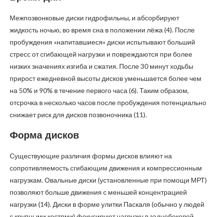
Межпозвонковые диски гидрофильны, и абсорбируют
жидкость ночью, во время сна в положении лёжа (4). После
пробуждения «напитавшиеся» диски испытывают больший
стресс от сгибающей нагрузки и повреждаются при более
низких значениях изгиба и сжатия. После 30 минут ходьбы
прирост ежедневной высоты дисков уменьшается более чем
на 50% и 90% в течение первого часа (6). Таким образом,
отсрочка в несколько часов после пробуждения потенциально
снижает риск для дисков позвоночника (11).
Форма дисков
Существующие различия формы дисков влияют на
сопротивляемость сгибающим движения и компрессионным
нагрузкам. Овальные диски (установленные при помощи МРТ)
позволяют больше движения с меньшей концентрацией
нагрузки (14). Диски в форме улитки Паскаля (обычно у людей
с крупными костями) фокусируют нагрузку в заднебоковой