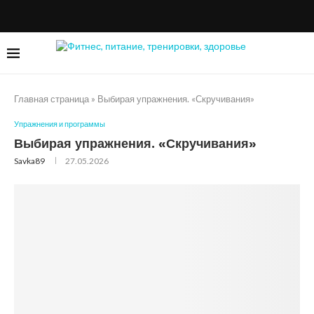
Главная страница
»
Выбирая упражнения. «Скручивания»
Упражнения и программы
Выбирая упражнения. «Скручивания»
Savka89
27.05.2026