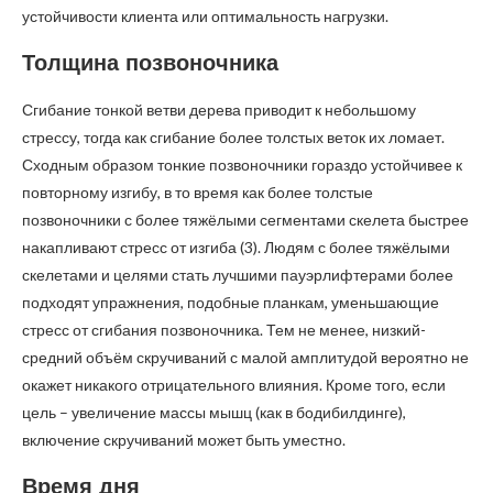
устойчивости клиента или оптимальность нагрузки.
Толщина позвоночника
Сгибание тонкой ветви дерева приводит к небольшому
стрессу, тогда как сгибание более толстых веток их ломает.
Сходным образом тонкие позвоночники гораздо устойчивее к
повторному изгибу, в то время как более толстые
позвоночники с более тяжёлыми сегментами скелета быстрее
накапливают стресс от изгиба (3). Людям с более тяжёлыми
скелетами и целями стать лучшими пауэрлифтерами более
подходят упражнения, подобные планкам, уменьшающие
стресс от сгибания позвоночника. Тем не менее, низкий-
средний объём скручиваний с малой амплитудой вероятно не
окажет никакого отрицательного влияния. Кроме того, если
цель – увеличение массы мышц (как в бодибилдинге),
включение скручиваний может быть уместно.
Время дня